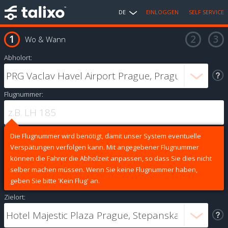
DE
EINLOGGEN
SELF SERVICE
Wo & Wann
Abholort:
Flugnummer:
Die Flugnummer wird benötigt, damit unser System eventuelle
Verspätungen verfolgen kann. Mit angegebener Flugnummer
können die Fahrer die Abholzeit anpassen, so dass Sie dies nicht
selber machen müssen. Wenn Sie keine Flugnummer haben,
geben Sie bitte 'Kein Flug' an.
Zielort: