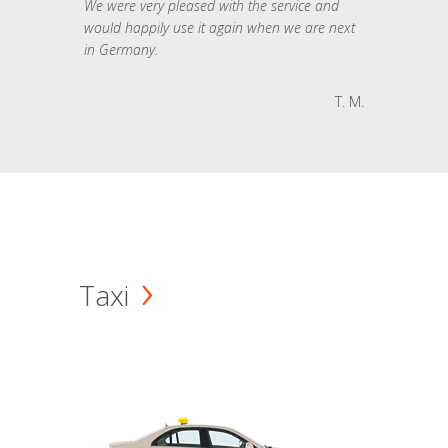
We were very pleased with the service and
would happily use it again when we are next
in Germany.
T. M.
Taxi