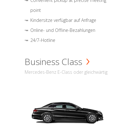
Convenient pickup at precise meeting
point
Kindersitze verfügbar auf Anfrage
Online- und Offline-Bezahlungen
24/7-Hotline
Business Class
Mercedes-Benz E-Class oder gleichwärtig