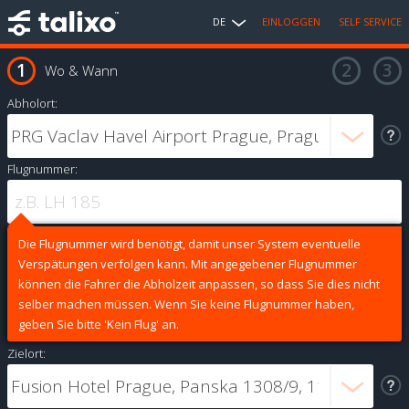
DE
EINLOGGEN
SELF SERVICE
Wo & Wann
Abholort:
Flugnummer:
Die Flugnummer wird benötigt, damit unser System eventuelle
Verspätungen verfolgen kann. Mit angegebener Flugnummer
können die Fahrer die Abholzeit anpassen, so dass Sie dies nicht
selber machen müssen. Wenn Sie keine Flugnummer haben,
geben Sie bitte 'Kein Flug' an.
Zielort: