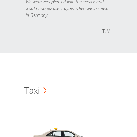
We were very pleased with the service and
would happily use it again when we are next
in Germany.
T. M.
Taxi