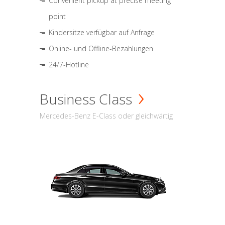
Convenient pickup at precise meeting
point
Kindersitze verfügbar auf Anfrage
Online- und Offline-Bezahlungen
24/7-Hotline
Business Class
Mercedes-Benz E-Class oder gleichwärtig