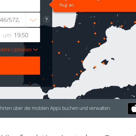
Flug' an.
um
itere Optionen
hrten über die mobilen Apps buchen und verwalten.