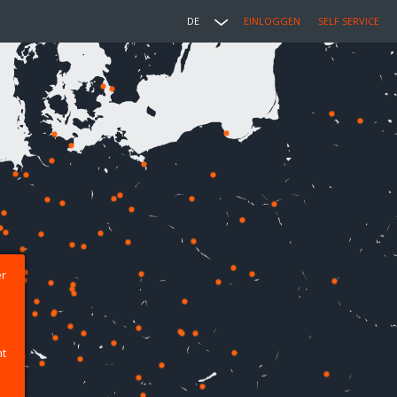
DE
EINLOGGEN
SELF SERVICE
er
ht