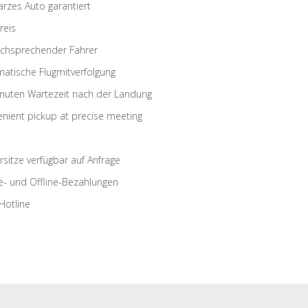
rzes Auto garantiert
reis
schsprechender Fahrer
atische Flugmitverfolgung
nuten Wartezeit nach der Landung
nient pickup at precise meeting
rsitze verfügbar auf Anfrage
e- und Offline-Bezahlungen
Hotline