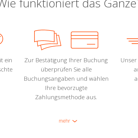
Wie funktioniert das Ganze
t ein
Zur Bestätigung Ihrer Buchung
Unser 
schte
überprüfen Sie alle
a
Buchungsangaben und wählen
a
Ihre bevorzugte
Zahlungsmethode aus.
mehr