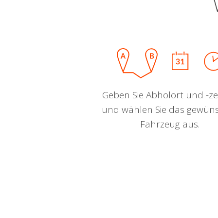
Geben Sie Abholort und -zei
und wählen Sie das gewün
Fahrzeug aus.