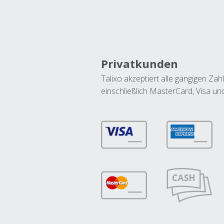
Privatkunden
Talixo akzeptiert alle gängigen Z
einschließlich MasterCard, Visa u