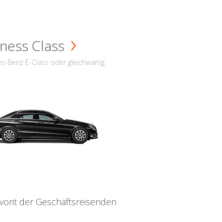
ness Class
s-Benz E-Class oder gleichwärtig
vorit der Geschäftsreisenden