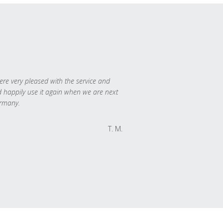
re very pleased with the service and
 happily use it again when we are next
rmany.
T. M.