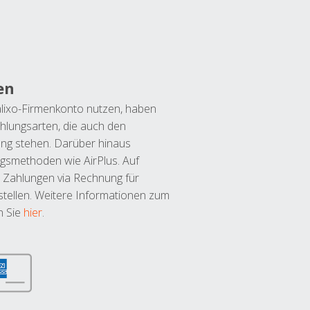
en
lixo-Firmenkonto nutzen, haben
hlungsarten, die auch den
ung stehen. Darüber hinaus
ngsmethoden wie AirPlus. Auf
 Zahlungen via Rechnung für
tellen. Weitere Informationen zum
n Sie
hier
.