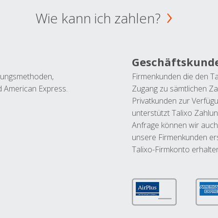
Wie kann ich zahlen?
Geschäftskund
ahlungsmethoden,
Firmenkunden die den Ta
nd American Express.
Zugang zu sämtlichen Za
Privatkunden zur Verfüg
unterstützt Talixo Zahlu
Anfrage können wir auch
unsere Firmenkunden ers
Talixo-Firmkonto erhalte