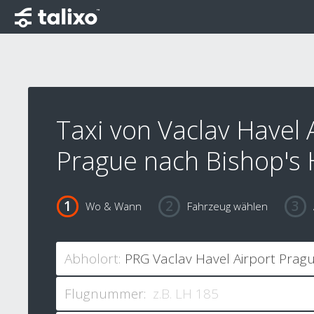
Taxi von Vaclav Havel 
Prague nach Bishop's
Wo & Wann
Fahrzeug wählen
Abholort:
Flugnummer: