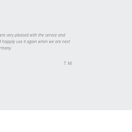
re very pleased with the service and
 happily use it again when we are next
rmany.
T. M.