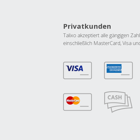
Privatkunden
Talixo akzeptiert alle gängigen Z
einschließlich MasterCard, Visa u