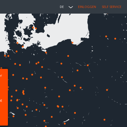
DE
EINLOGGEN
SELF SERVICE
er
ht