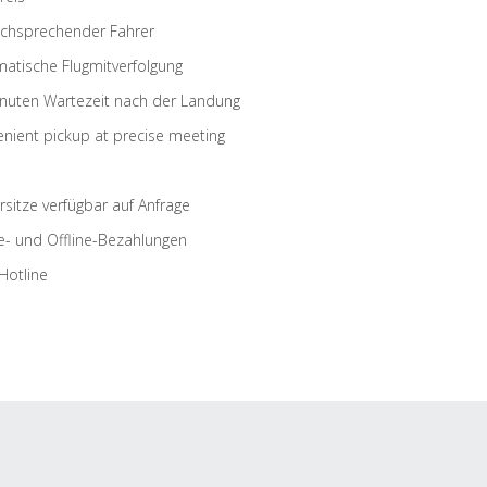
schsprechender Fahrer
atische Flugmitverfolgung
nuten Wartezeit nach der Landung
nient pickup at precise meeting
rsitze verfügbar auf Anfrage
e- und Offline-Bezahlungen
Hotline