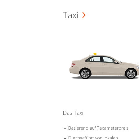
Taxi
Das Taxi
Basierend auf Taxameterpreis
Durchgeführt von lokalen