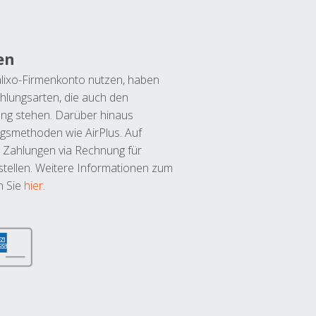
en
lixo-Firmenkonto nutzen, haben
hlungsarten, die auch den
ung stehen. Darüber hinaus
ngsmethoden wie AirPlus. Auf
 Zahlungen via Rechnung für
tellen. Weitere Informationen zum
n Sie
hier
.