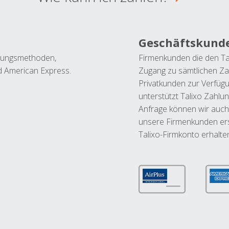
Geschäftskund
ahlungsmethoden,
Firmenkunden die den Ta
nd American Express.
Zugang zu sämtlichen Za
Privatkunden zur Verfüg
unterstützt Talixo Zahlu
Anfrage können wir auch
unsere Firmenkunden ers
Talixo-Firmkonto erhalte