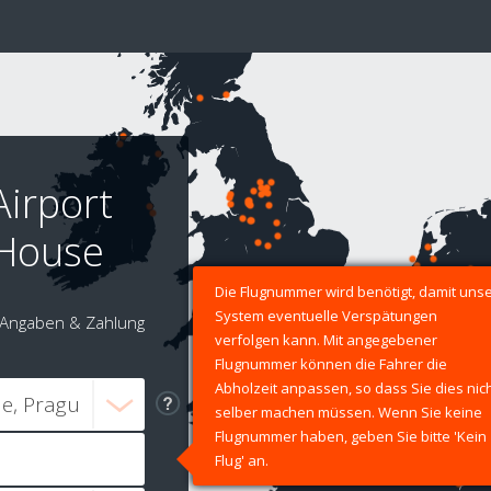
Airport
 House
Die Flugnummer wird benötigt, damit uns
System eventuelle Verspätungen
Angaben & Zahlung
verfolgen kann. Mit angegebener
Flugnummer können die Fahrer die
Abholzeit anpassen, so dass Sie dies nic
selber machen müssen. Wenn Sie keine
Flugnummer haben, geben Sie bitte 'Kein
Flug' an.