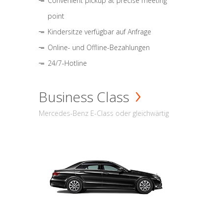
Convenient pickup at precise meeting
point
Kindersitze verfügbar auf Anfrage
Online- und Offline-Bezahlungen
24/7-Hotline
Business Class
Mercedes-Benz E-Class oder gleichwärtig