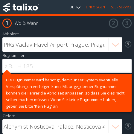
DE
EINLOGGEN
SELF SERVICE
Wo & Wann
Abholort:
Flugnummer:
Die Flugnummer wird benötigt, damit unser System eventuelle
Verspätungen verfolgen kann. Mit angegebener Flugnummer
können die Fahrer die Abholzeit anpassen, so dass Sie dies nicht
selber machen müssen. Wenn Sie keine Flugnummer haben,
geben Sie bitte 'Kein Flug' an.
Zielort: