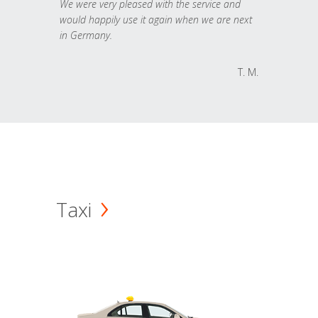
We were very pleased with the service and
would happily use it again when we are next
in Germany.
T. M.
Taxi