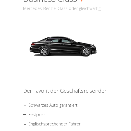
Mercedes-Benz E-Class oder gleichwärtig
Der Favorit der Geschäftsreisenden
Schwarzes Auto garantiert
Festpreis
Englischsprechender Fahrer