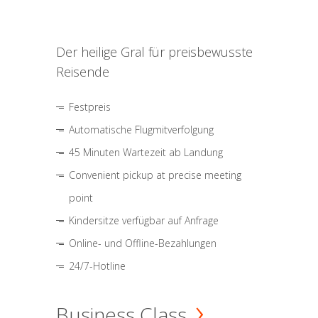
Der heilige Gral für preisbewusste
Reisende
Festpreis
Automatische Flugmitverfolgung
45 Minuten Wartezeit ab Landung
Convenient pickup at precise meeting
point
Kindersitze verfügbar auf Anfrage
Online- und Offline-Bezahlungen
24/7-Hotline
Business Class