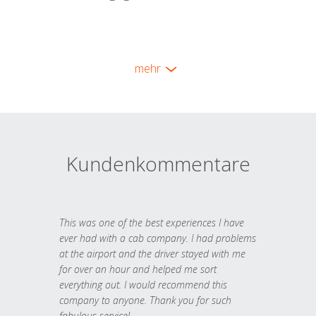
mehr
Kundenkommentare
This was one of the best experiences I have
ever had with a cab company. I had problems
at the airport and the driver stayed with me
for over an hour and helped me sort
everything out. I would recommend this
company to anyone. Thank you for such
fabulous service!