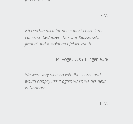
R.M.
Ich möchte mich für den super Service Ihrer
Fahrer/in bedanken. Das war Klasse, sehr
flexibel und absolut empfehlenswert!
M. Vogel, VOGEL Ingenieure
We were very pleased with the service and
would happily use it again when we are next
in Germany.
T. M.