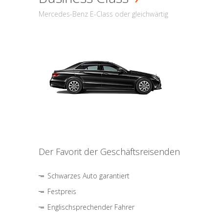
Mercedes-Benz E-Class oder gleichwärtig
Der Favorit der Geschäftsreisenden
Schwarzes Auto garantiert
Festpreis
Englischsprechender Fahrer