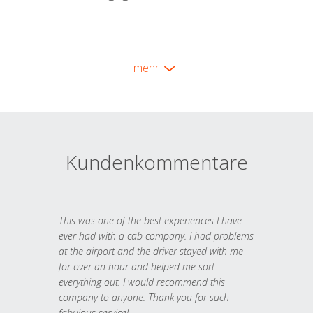
mehr
Kundenkommentare
This was one of the best experiences I have
ever had with a cab company. I had problems
at the airport and the driver stayed with me
for over an hour and helped me sort
everything out. I would recommend this
company to anyone. Thank you for such
fabulous service!