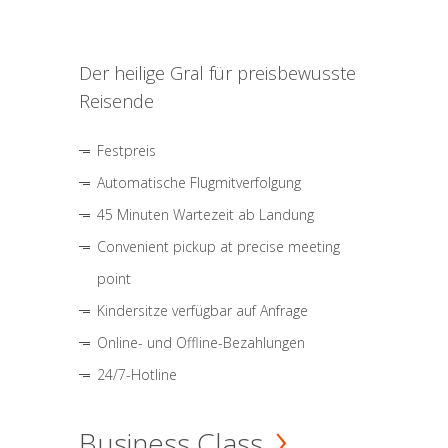
Der heilige Gral für preisbewusste
Reisende
Festpreis
Automatische Flugmitverfolgung
45 Minuten Wartezeit ab Landung
Convenient pickup at precise meeting
point
Kindersitze verfügbar auf Anfrage
Online- und Offline-Bezahlungen
24/7-Hotline
Business Class