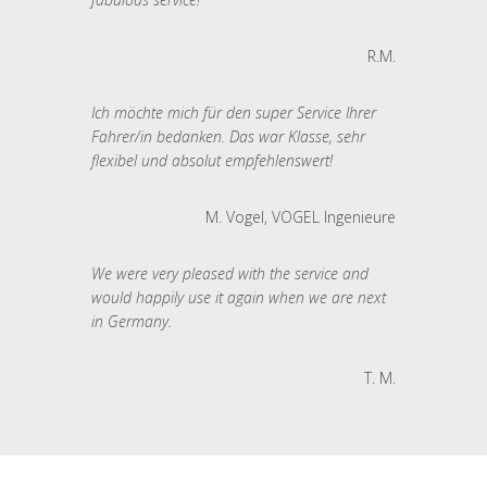
R.M.
Ich möchte mich für den super Service Ihrer
Fahrer/in bedanken. Das war Klasse, sehr
flexibel und absolut empfehlenswert!
M. Vogel, VOGEL Ingenieure
We were very pleased with the service and
would happily use it again when we are next
in Germany.
T. M.