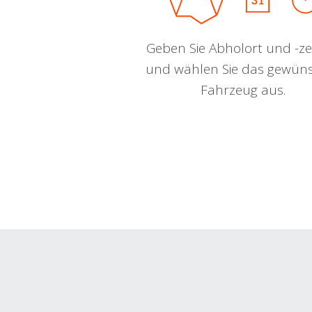
Geben Sie Abholort und -zei
und wählen Sie das gewün
Fahrzeug aus.