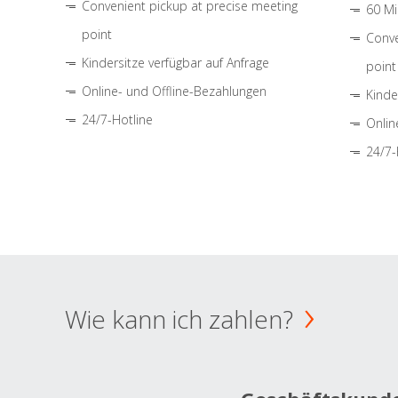
Convenient pickup at precise meeting
60 Mi
point
Conve
Kindersitze verfügbar auf Anfrage
point
Online- und Offline-Bezahlungen
Kinde
24/7-Hotline
Onlin
24/7-
Wie kann ich zahlen?