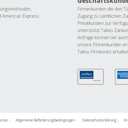
Geschäftskund
ahlungsmethoden,
Firmenkunden die den Ta
nd American Express.
Zugang zu sämtlichen Za
Privatkunden zur Verfüg
unterstützt Talixo Zahlu
Anfrage können wir auch
unsere Firmenkunden ers
Talixo-Firmkonto erhalte
utzer
Allgemeine Beförderungsbedingungen
Datenschutzerklärung
Im