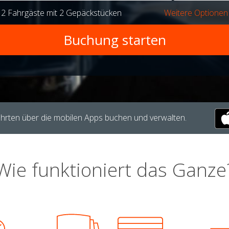
r
2 Fahrgäste
mit
2 Gepäckstücken
Weitere Optionen
hrten über die mobilen Apps buchen und verwalten.
Wie funktioniert das Ganze