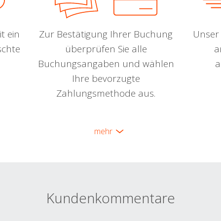
t ein
Zur Bestätigung Ihrer Buchung
Unser 
schte
überprüfen Sie alle
a
Buchungsangaben und wählen
a
Ihre bevorzugte
Zahlungsmethode aus.
mehr
Kundenkommentare