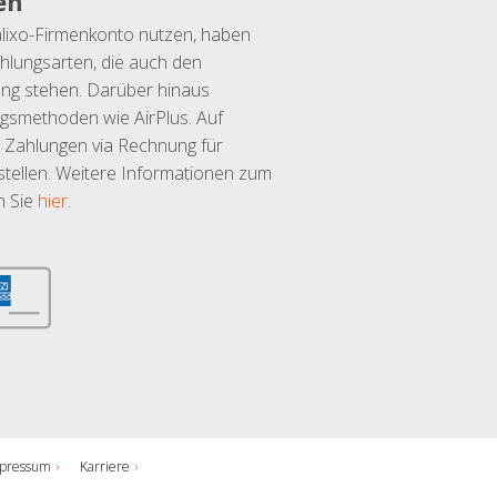
en
lixo-Firmenkonto nutzen, haben
hlungsarten, die auch den
ung stehen. Darüber hinaus
ngsmethoden wie AirPlus. Auf
 Zahlungen via Rechnung für
tellen. Weitere Informationen zum
n Sie
hier
.
pressum
Karriere