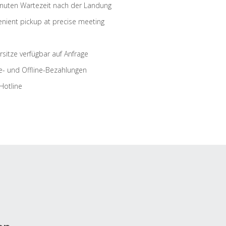
nuten Wartezeit nach der Landung
nient pickup at precise meeting
rsitze verfügbar auf Anfrage
e- und Offline-Bezahlungen
Hotline