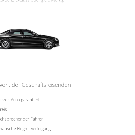
vorit der Geschäftsreisenden
rzes Auto garantiert
reis
schsprechender Fahrer
atische Flugmitverfolgung