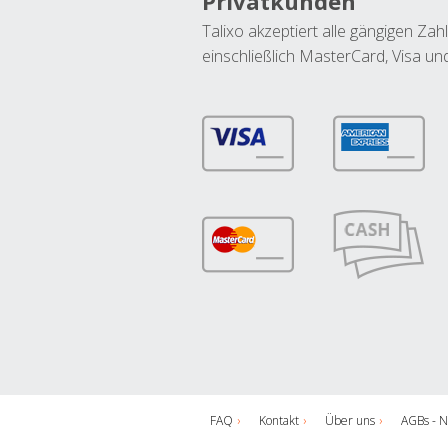
Privatkunden
Talixo akzeptiert alle gängigen Z
einschließlich MasterCard, Visa u
FAQ
Kontakt
Über uns
AGBs - N