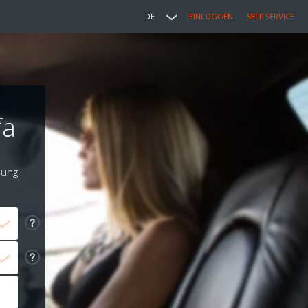
DE
EINLOGGEN
SELF SERVICE
fa
lung