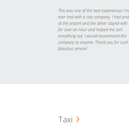
This was one of the best experiences I h
ever had with a cab company. I had pr
at the airport and the driver stayed with
for over an hour and helped me sort
everything out. I would recommend this
company to anyone. Thank you for such
fabulous service!
Taxi