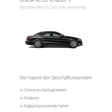
Mercedes-Benz E-Class oder gleichwärtig
Der Favorit der Geschäftsreisenden
Schwarzes Auto garantiert
Festpreis
Englischsprechender Fahrer