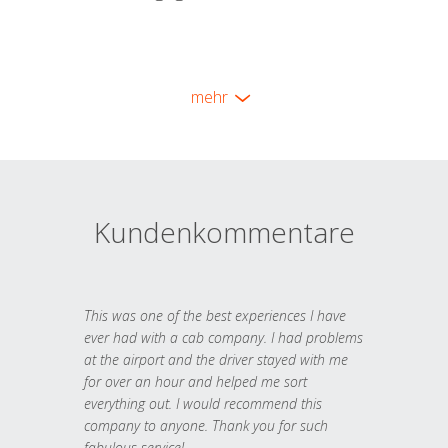
mehr
Kundenkommentare
This was one of the best experiences I have
ever had with a cab company. I had problems
at the airport and the driver stayed with me
for over an hour and helped me sort
everything out. I would recommend this
company to anyone. Thank you for such
fabulous service!