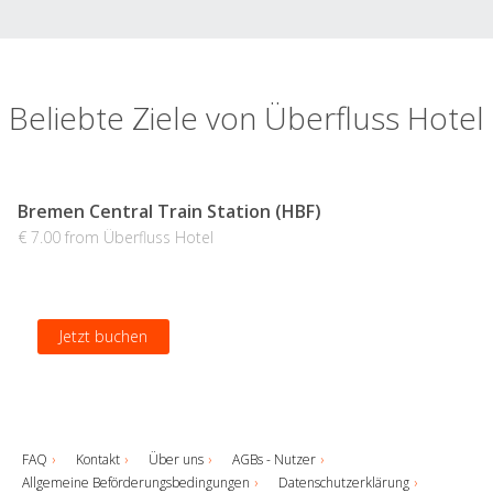
Beliebte Ziele von Überfluss Hotel
Bremen Central Train Station (HBF)
€ 7.00 from Überfluss Hotel
Jetzt buchen
FAQ
Kontakt
Über uns
AGBs - Nutzer
Allgemeine Beförderungsbedingungen
Datenschutzerklärung