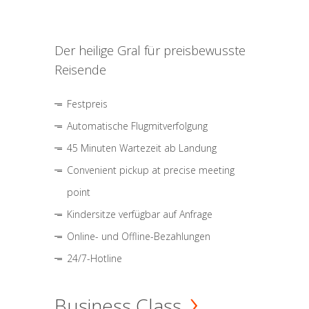
Der heilige Gral für preisbewusste
Reisende
Festpreis
Automatische Flugmitverfolgung
45 Minuten Wartezeit ab Landung
Convenient pickup at precise meeting
point
Kindersitze verfügbar auf Anfrage
Online- und Offline-Bezahlungen
24/7-Hotline
Business Class