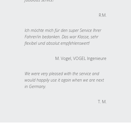
R.M.
Ich möchte mich für den super Service Ihrer
Fahrer/in bedanken. Das war Klasse, sehr
flexibel und absolut empfehlenswert!
M. Vogel, VOGEL Ingenieure
We were very pleased with the service and
would happily use it again when we are next
in Germany.
T. M.