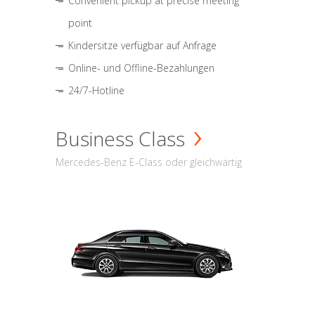
Convenient pickup at precise meeting
point
Kindersitze verfügbar auf Anfrage
Online- und Offline-Bezahlungen
24/7-Hotline
Business Class
Mercedes-Benz E-Class oder gleichwärtig