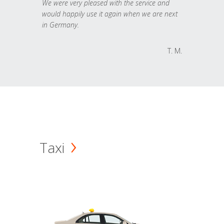
We were very pleased with the service and
would happily use it again when we are next
in Germany.
T. M.
Taxi