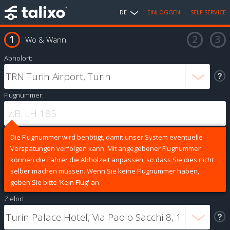
DE
EINLOGGEN
SELF SERVICE
Wo & Wann
Abholort:
Flugnummer:
Die Flugnummer wird benötigt, damit unser System eventuelle
Verspätungen verfolgen kann. Mit angegebener Flugnummer
können die Fahrer die Abholzeit anpassen, so dass Sie dies nicht
selber machen müssen. Wenn Sie keine Flugnummer haben,
geben Sie bitte 'Kein Flug' an.
Zielort: