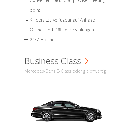
Convenient pickup at precise meeting
point
Kindersitze verfügbar auf Anfrage
Online- und Offline-Bezahlungen
24/7-Hotline
Business Class
Mercedes-Benz E-Class oder gleichwärtig