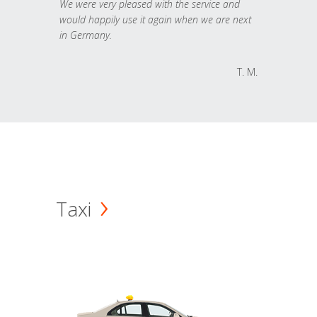
We were very pleased with the service and
would happily use it again when we are next
in Germany.
T. M.
Taxi