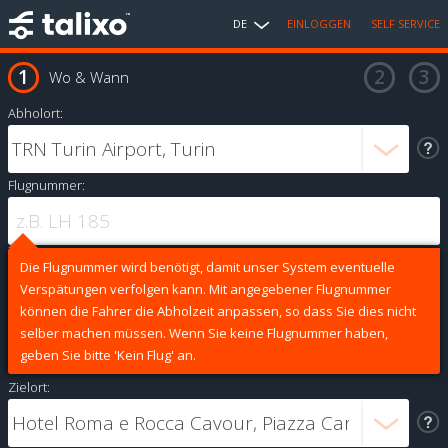
DE
EINLOGGEN
SELF SERVICE
Wo & Wann
Abholort:
Flugnummer:
Die Flugnummer wird benötigt, damit unser System eventuelle
Verspätungen verfolgen kann. Mit angegebener Flugnummer
können die Fahrer die Abholzeit anpassen, so dass Sie dies nicht
selber machen müssen. Wenn Sie keine Flugnummer haben,
geben Sie bitte 'Kein Flug' an.
Zielort: