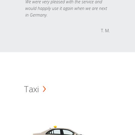
We were very pleased with the service and
would happily use it again when we are next
in Germany.
T. M.
Taxi