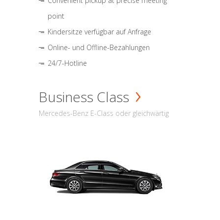
Convenient pickup at precise meeting
point
Kindersitze verfügbar auf Anfrage
Online- und Offline-Bezahlungen
24/7-Hotline
Business Class
Mercedes-Benz E-Class oder gleichwärtig