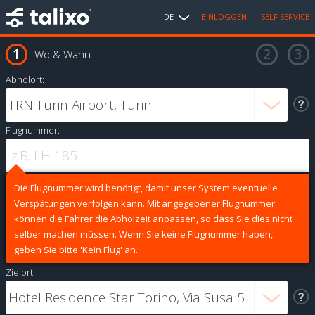
DE
EINLOGGEN
SELF SERVICE
Wo & Wann
Abholort:
Flugnummer:
Die Flugnummer wird benötigt, damit unser System eventuelle
Verspätungen verfolgen kann. Mit angegebener Flugnummer
können die Fahrer die Abholzeit anpassen, so dass Sie dies nicht
selber machen müssen. Wenn Sie keine Flugnummer haben,
geben Sie bitte 'Kein Flug' an.
Zielort: