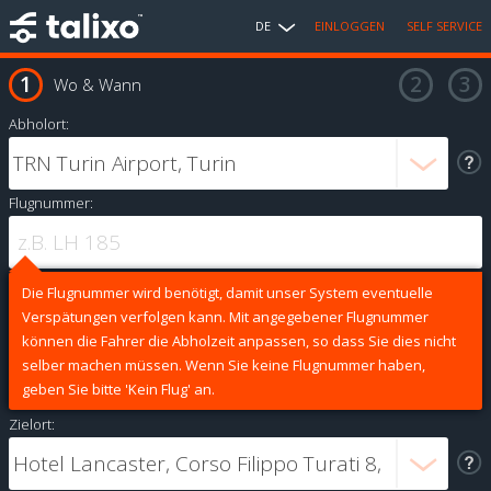
DE
EINLOGGEN
SELF SERVICE
Wo & Wann
Abholort:
Flugnummer:
Die Flugnummer wird benötigt, damit unser System eventuelle
Verspätungen verfolgen kann. Mit angegebener Flugnummer
können die Fahrer die Abholzeit anpassen, so dass Sie dies nicht
selber machen müssen. Wenn Sie keine Flugnummer haben,
geben Sie bitte 'Kein Flug' an.
Zielort: