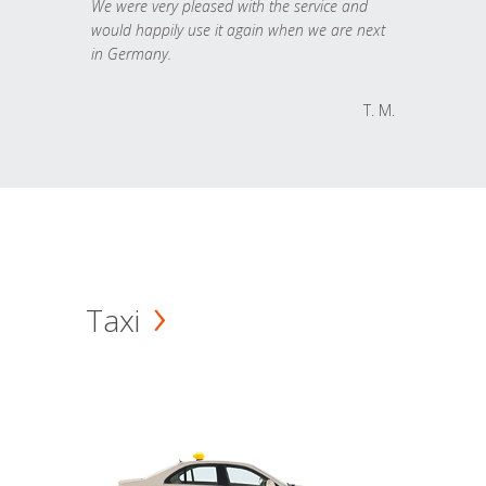
We were very pleased with the service and
would happily use it again when we are next
in Germany.
T. M.
Taxi