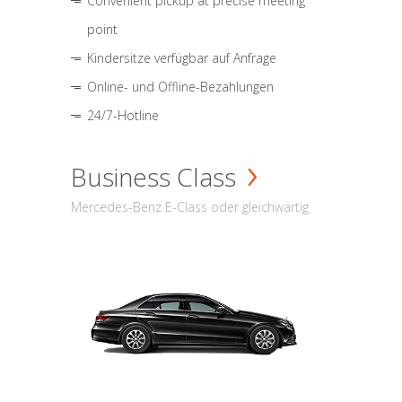
Convenient pickup at precise meeting
point
Kindersitze verfügbar auf Anfrage
Online- und Offline-Bezahlungen
24/7-Hotline
Business Class
Mercedes-Benz E-Class oder gleichwärtig