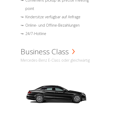
Convenient pickup at precise meeting
point
Kindersitze verfügbar auf Anfrage
Online- und Offline-Bezahlungen
24/7-Hotline
Business Class
Mercedes-Benz E-Class oder gleichwärtig