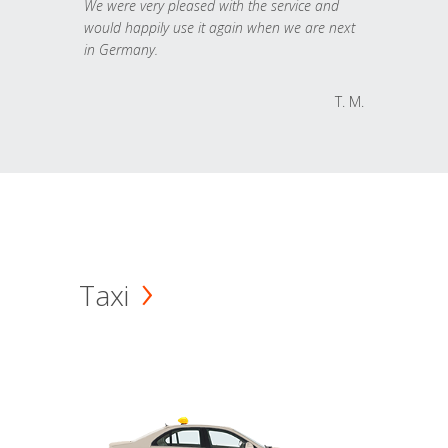
We were very pleased with the service and
would happily use it again when we are next
in Germany.
T. M.
Taxi