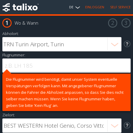
DE
EINLOGGEN
SELF SERVICE
Wo & Wann
Abholort:
Flugnummer:
Die Flugnummer wird benötigt, damit unser System eventuelle
Verspätungen verfolgen kann. Mit angegebener Flugnummer
können die Fahrer die Abholzeit anpassen, so dass Sie dies nicht
selber machen müssen. Wenn Sie keine Flugnummer haben,
geben Sie bitte 'Kein Flug' an.
Zielort: