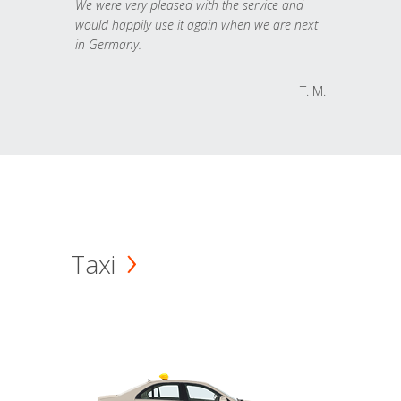
We were very pleased with the service and
would happily use it again when we are next
in Germany.
T. M.
Taxi