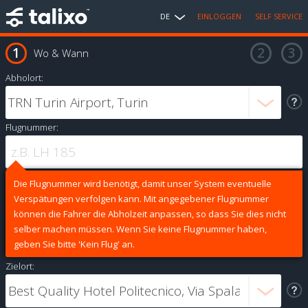
DE
EINLOGGEN
SELF SERVICE
Wo & Wann
Abholort:
Flugnummer:
Die Flugnummer wird benötigt, damit unser System eventuelle
Verspätungen verfolgen kann. Mit angegebener Flugnummer
können die Fahrer die Abholzeit anpassen, so dass Sie dies nicht
selber machen müssen. Wenn Sie keine Flugnummer haben,
geben Sie bitte 'Kein Flug' an.
Zielort: