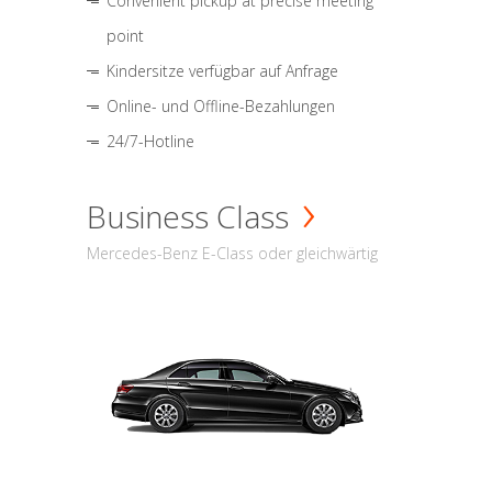
Convenient pickup at precise meeting
point
Kindersitze verfügbar auf Anfrage
Online- und Offline-Bezahlungen
24/7-Hotline
Business Class
Mercedes-Benz E-Class oder gleichwärtig