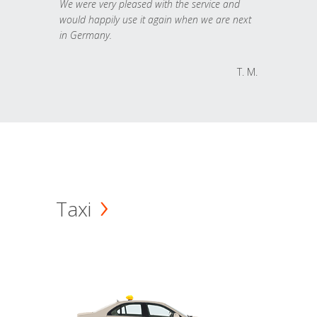
We were very pleased with the service and
would happily use it again when we are next
in Germany.
T. M.
Taxi