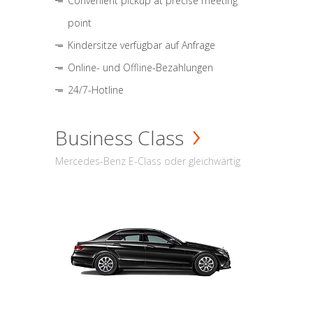
Convenient pickup at precise meeting
point
Kindersitze verfügbar auf Anfrage
Online- und Offline-Bezahlungen
24/7-Hotline
Business Class
Mercedes-Benz E-Class oder gleichwärtig