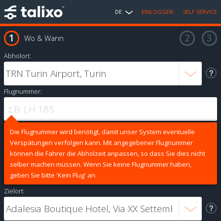
DE
EINLOGGEN
SELF SERVICE
Wo & Wann
Abholort:
Flugnummer:
Die Flugnummer wird benötigt, damit unser System eventuelle
Verspätungen verfolgen kann. Mit angegebener Flugnummer
können die Fahrer die Abholzeit anpassen, so dass Sie dies nicht
selber machen müssen. Wenn Sie keine Flugnummer haben,
geben Sie bitte 'Kein Flug' an.
Zielort: