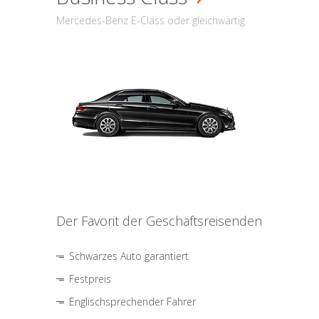
Mercedes-Benz E-Class oder gleichwärtig
Der Favorit der Geschäftsreisenden
Schwarzes Auto garantiert
Festpreis
Englischsprechender Fahrer