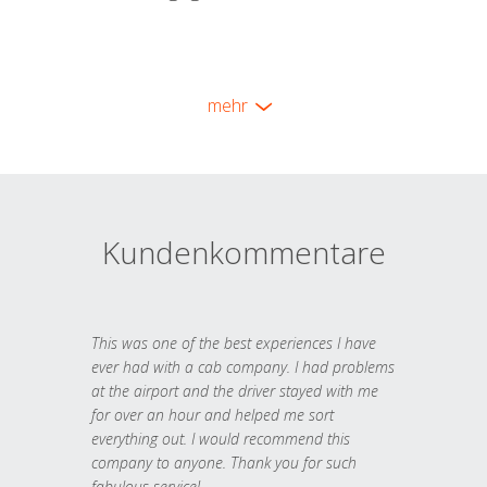
mehr
Kundenkommentare
This was one of the best experiences I have
ever had with a cab company. I had problems
at the airport and the driver stayed with me
for over an hour and helped me sort
everything out. I would recommend this
company to anyone. Thank you for such
fabulous service!