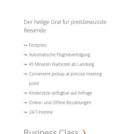
Der heilige Gral für preisbewusste
Reisende
Festpreis
Automatische Flugmitverfolgung
45 Minuten Wartezeit ab Landung
Convenient pickup at precise meeting
point
Kindersitze verfügbar auf Anfrage
Online- und Offline-Bezahlungen
24/7-Hotline
Business Class