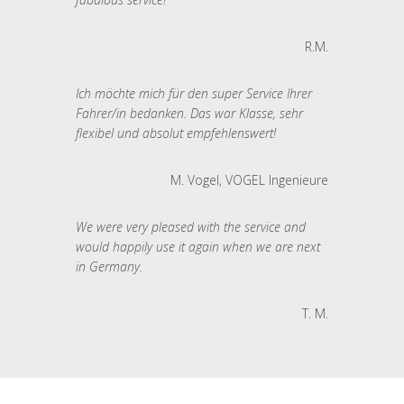
R.M.
Ich möchte mich für den super Service Ihrer
Fahrer/in bedanken. Das war Klasse, sehr
flexibel und absolut empfehlenswert!
M. Vogel, VOGEL Ingenieure
We were very pleased with the service and
would happily use it again when we are next
in Germany.
T. M.