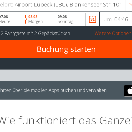
ielort:
07.08
08.08
09.08
um
Heute
Morgen
Sonntag
r
2 Fahrgäste
mit
2 Gepäckstücken
Weitere Optionen
hrten über die mobilen Apps buchen und verwalten.
Wie funktioniert das Ganze