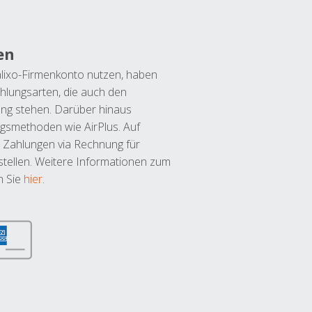
en
lixo-Firmenkonto nutzen, haben
hlungsarten, die auch den
ung stehen. Darüber hinaus
ngsmethoden wie AirPlus. Auf
 Zahlungen via Rechnung für
tellen. Weitere Informationen zum
n Sie
hier
.