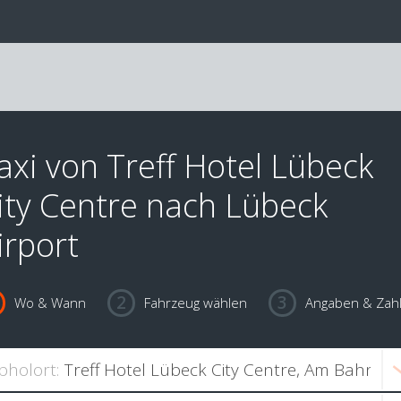
axi von Treff Hotel Lübeck
ity Centre nach Lübeck
irport
Wo & Wann
Fahrzeug wählen
Angaben & Zah
bholort: