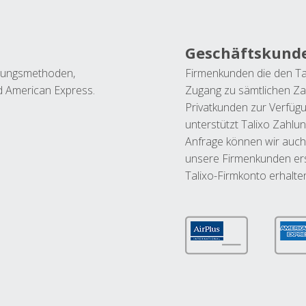
Geschäftskund
ahlungsmethoden,
Firmenkunden die den Ta
nd American Express.
Zugang zu sämtlichen Za
Privatkunden zur Verfüg
unterstützt Talixo Zahlu
Anfrage können wir auch
unsere Firmenkunden ers
Talixo-Firmkonto erhalte