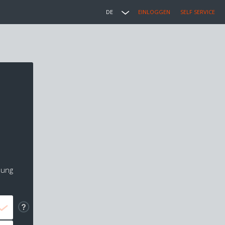
DE
EINLOGGEN
SELF SERVICE
lung