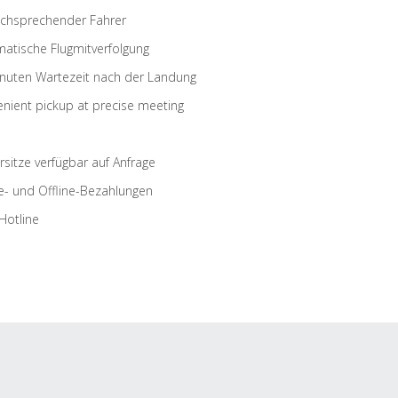
schsprechender Fahrer
atische Flugmitverfolgung
nuten Wartezeit nach der Landung
nient pickup at precise meeting
rsitze verfügbar auf Anfrage
e- und Offline-Bezahlungen
Hotline