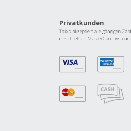
Privatkunden
Talixo akzeptiert alle gängigen Z
einschließlich MasterCard, Visa u