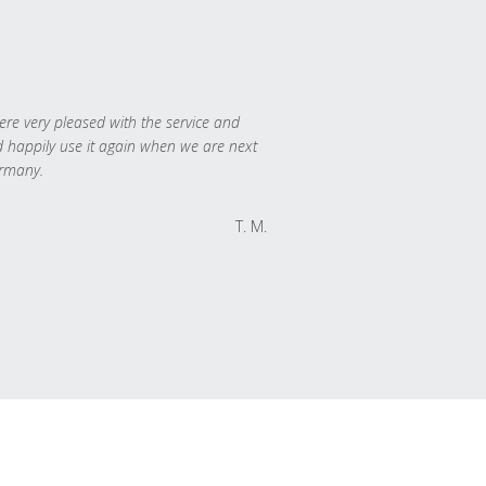
re very pleased with the service and
 happily use it again when we are next
rmany.
T. M.