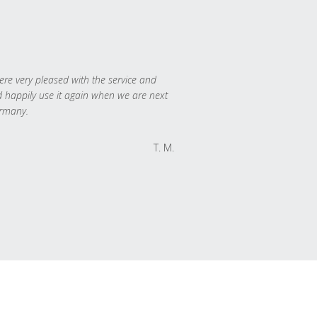
re very pleased with the service and
 happily use it again when we are next
rmany.
T. M.