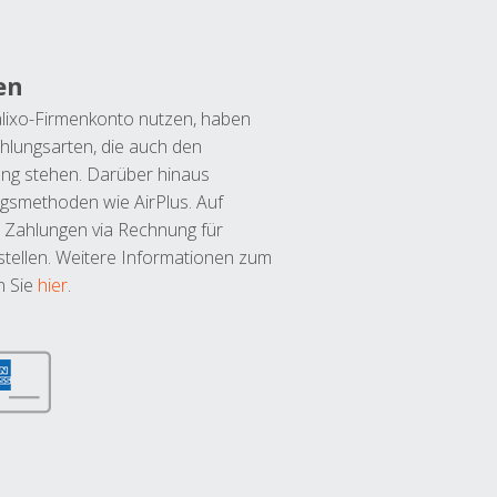
en
lixo-Firmenkonto nutzen, haben
hlungsarten, die auch den
ung stehen. Darüber hinaus
ngsmethoden wie AirPlus. Auf
 Zahlungen via Rechnung für
tellen. Weitere Informationen zum
n Sie
hier
.