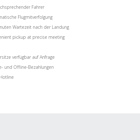
schsprechender Fahrer
atische Flugmitverfolgung
nuten Wartezeit nach der Landung
nient pickup at precise meeting
rsitze verfügbar auf Anfrage
e- und Offline-Bezahlungen
Hotline