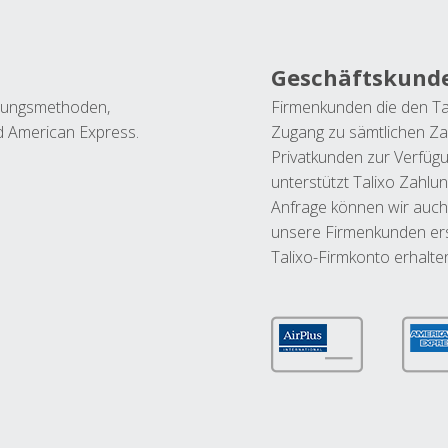
Geschäftskund
ahlungsmethoden,
Firmenkunden die den Ta
nd American Express.
Zugang zu sämtlichen Za
Privatkunden zur Verfüg
unterstützt Talixo Zahlu
Anfrage können wir auch
unsere Firmenkunden ers
Talixo-Firmkonto erhalte