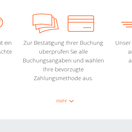
t ein
Zur Bestätigung Ihrer Buchung
Unser 
schte
überprüfen Sie alle
a
Buchungsangaben und wählen
a
Ihre bevorzugte
Zahlungsmethode aus.
mehr