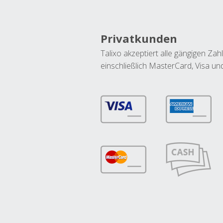
Privatkunden
Talixo akzeptiert alle gängigen Z
einschließlich MasterCard, Visa u