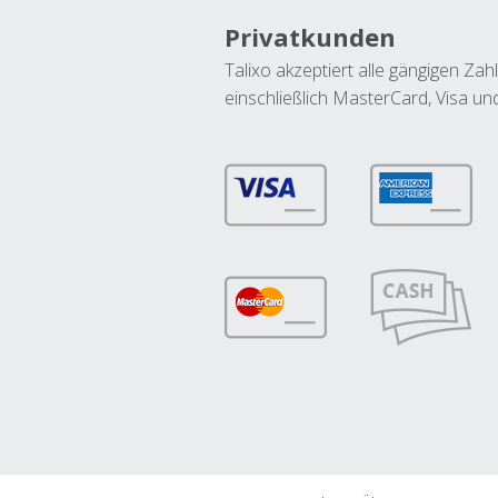
Privatkunden
Talixo akzeptiert alle gängigen Z
einschließlich MasterCard, Visa u