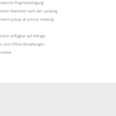
atische Flugmitverfolgung
nuten Wartezeit nach der Landung
nient pickup at precise meeting
rsitze verfügbar auf Anfrage
e- und Offline-Bezahlungen
Hotline