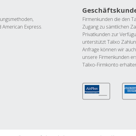
Geschäftskund
ahlungsmethoden,
Firmenkunden die den Ta
nd American Express.
Zugang zu sämtlichen Za
Privatkunden zur Verfüg
unterstützt Talixo Zahlu
Anfrage können wir auch
unsere Firmenkunden ers
Talixo-Firmkonto erhalte