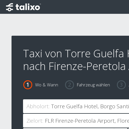
Taxi von Torre Guelfa 
nach Firenze-Peretola 
Wo & Wann
Fahrzeug wählen
Abholort:
Zielort: