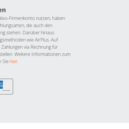
en
lixo-Firmenkonto nutzen, haben
hlungsarten, die auch den
ung stehen. Darüber hinaus
ngsmethoden wie AirPlus. Auf
 Zahlungen via Rechnung für
tellen. Weitere Informationen zum
n Sie
hier
.