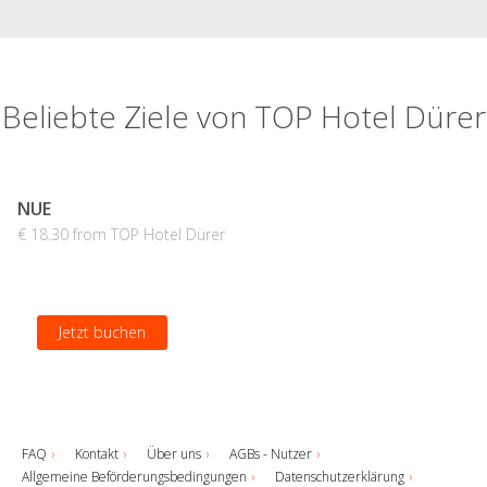
Beliebte Ziele von TOP Hotel Dürer
NUE
€ 18.30 from TOP Hotel Dürer
Jetzt buchen
FAQ
Kontakt
Über uns
AGBs - Nutzer
Allgemeine Beförderungsbedingungen
Datenschutzerklärung