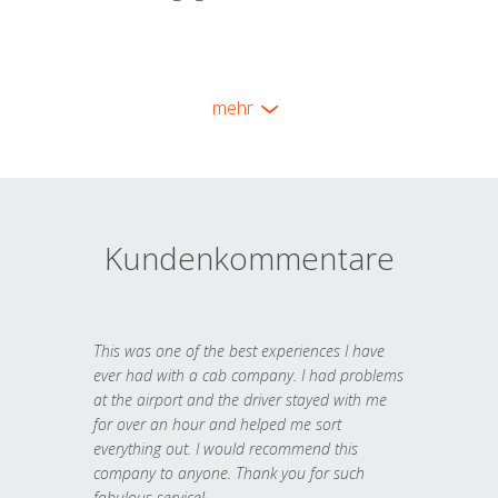
mehr
Kundenkommentare
This was one of the best experiences I have
ever had with a cab company. I had problems
at the airport and the driver stayed with me
for over an hour and helped me sort
everything out. I would recommend this
company to anyone. Thank you for such
fabulous service!