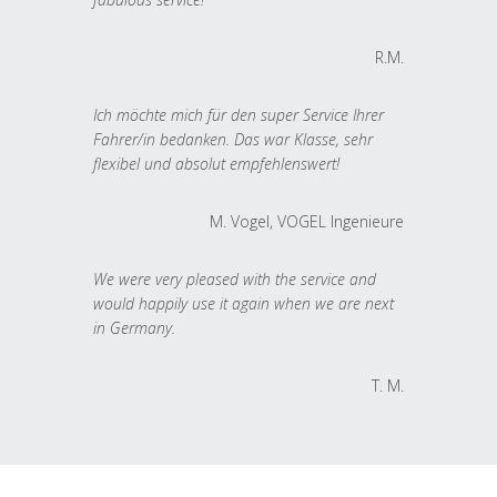
R.M.
Ich möchte mich für den super Service Ihrer
Fahrer/in bedanken. Das war Klasse, sehr
flexibel und absolut empfehlenswert!
M. Vogel, VOGEL Ingenieure
We were very pleased with the service and
would happily use it again when we are next
in Germany.
T. M.