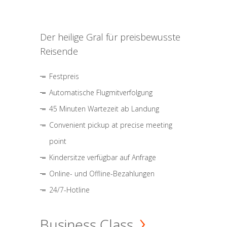
Der heilige Gral für preisbewusste
Reisende
Festpreis
Automatische Flugmitverfolgung
45 Minuten Wartezeit ab Landung
Convenient pickup at precise meeting
point
Kindersitze verfügbar auf Anfrage
Online- und Offline-Bezahlungen
24/7-Hotline
Business Class