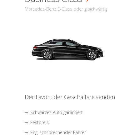
Mercedes-Benz E-Class oder gleichwärtig
Der Favorit der Geschäftsreisenden
Schwarzes Auto garantiert
Festpreis
Englischsprechender Fahrer