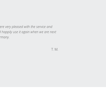
re very pleased with the service and
 happily use it again when we are next
rmany.
T. M.