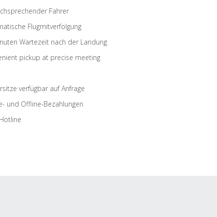
schsprechender Fahrer
atische Flugmitverfolgung
nuten Wartezeit nach der Landung
nient pickup at precise meeting
rsitze verfügbar auf Anfrage
e- und Offline-Bezahlungen
Hotline