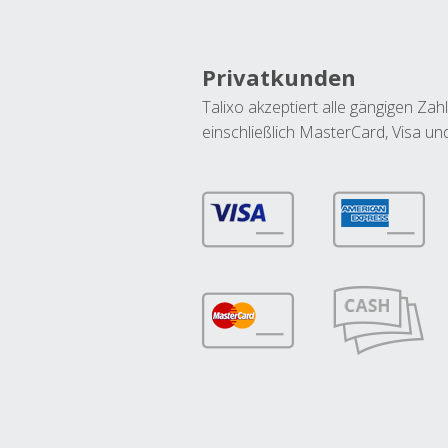
Privatkunden
Talixo akzeptiert alle gängigen Z
einschließlich MasterCard, Visa u