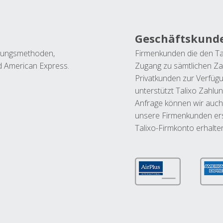
Geschäftskund
ahlungsmethoden,
Firmenkunden die den Ta
nd American Express.
Zugang zu sämtlichen Za
Privatkunden zur Verfüg
unterstützt Talixo Zahlu
Anfrage können wir auch
unsere Firmenkunden ers
Talixo-Firmkonto erhalte