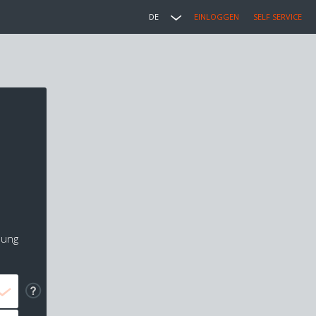
DE
EINLOGGEN
SELF SERVICE
lung