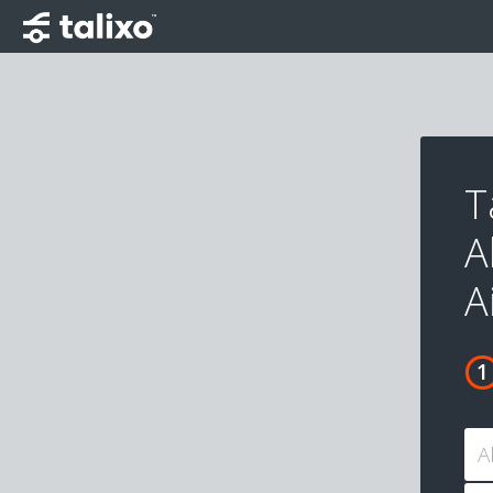
T
A
A
A