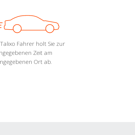
Talixo Fahrer holt Sie zur
ngegebenen Zeit am
ngegebenen Ort ab.