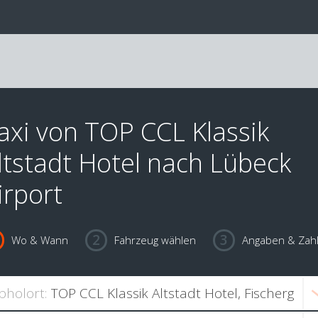
axi von TOP CCL Klassik
ltstadt Hotel nach Lübeck
irport
Wo & Wann
Fahrzeug wählen
Angaben & Zah
bholort: