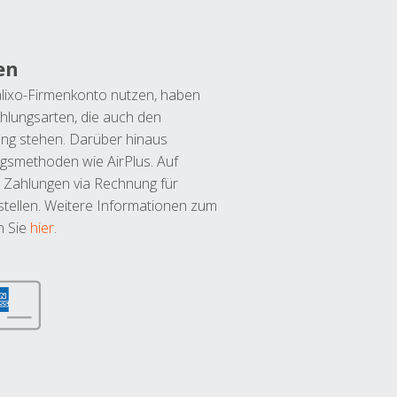
en
lixo-Firmenkonto nutzen, haben
hlungsarten, die auch den
ung stehen. Darüber hinaus
ngsmethoden wie AirPlus. Auf
 Zahlungen via Rechnung für
tellen. Weitere Informationen zum
n Sie
hier
.