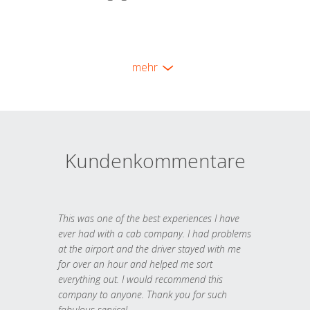
mehr
Kundenkommentare
This was one of the best experiences I have
ever had with a cab company. I had problems
at the airport and the driver stayed with me
for over an hour and helped me sort
everything out. I would recommend this
company to anyone. Thank you for such
fabulous service!