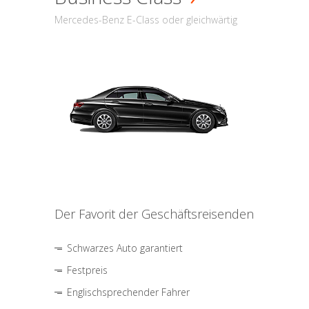
Mercedes-Benz E-Class oder gleichwärtig
Der Favorit der Geschäftsreisenden
Schwarzes Auto garantiert
Festpreis
Englischsprechender Fahrer