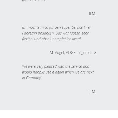
R.M.
Ich möchte mich für den super Service Ihrer
Fahrer/in bedanken. Das war Klasse, sehr
flexibel und absolut empfehlenswert!
M. Vogel, VOGEL Ingenieure
We were very pleased with the service and
would happily use it again when we are next
in Germany.
T. M.