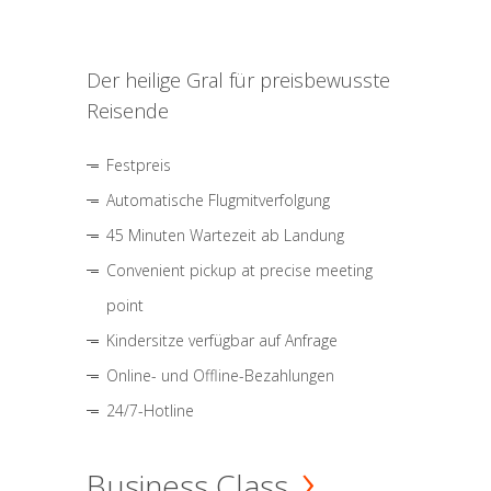
Der heilige Gral für preisbewusste
Reisende
Festpreis
Automatische Flugmitverfolgung
45 Minuten Wartezeit ab Landung
Convenient pickup at precise meeting
point
Kindersitze verfügbar auf Anfrage
Online- und Offline-Bezahlungen
24/7-Hotline
Business Class