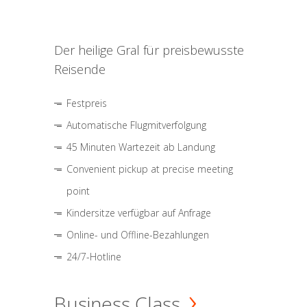
Der heilige Gral für preisbewusste
Reisende
Festpreis
Automatische Flugmitverfolgung
45 Minuten Wartezeit ab Landung
Convenient pickup at precise meeting
point
Kindersitze verfügbar auf Anfrage
Online- und Offline-Bezahlungen
24/7-Hotline
Business Class