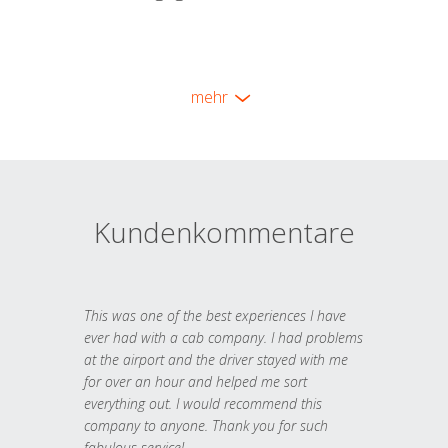
mehr
Kundenkommentare
This was one of the best experiences I have
ever had with a cab company. I had problems
at the airport and the driver stayed with me
for over an hour and helped me sort
everything out. I would recommend this
company to anyone. Thank you for such
fabulous service!