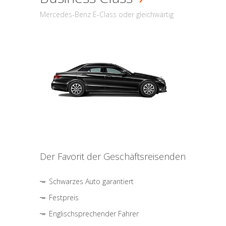
Mercedes-Benz E-Class oder gleichwärtig
Der Favorit der Geschäftsreisenden
Schwarzes Auto garantiert
Festpreis
Englischsprechender Fahrer