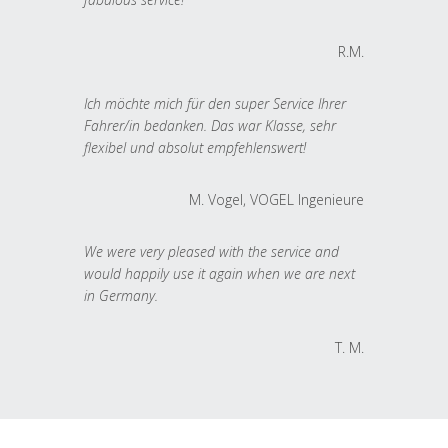
R.M.
Ich möchte mich für den super Service Ihrer
Fahrer/in bedanken. Das war Klasse, sehr
flexibel und absolut empfehlenswert!
M. Vogel, VOGEL Ingenieure
We were very pleased with the service and
would happily use it again when we are next
in Germany.
T. M.