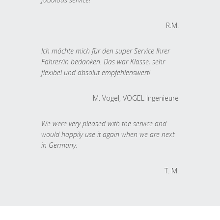
R.M.
Ich möchte mich für den super Service Ihrer
Fahrer/in bedanken. Das war Klasse, sehr
flexibel und absolut empfehlenswert!
M. Vogel, VOGEL Ingenieure
We were very pleased with the service and
would happily use it again when we are next
in Germany.
T. M.