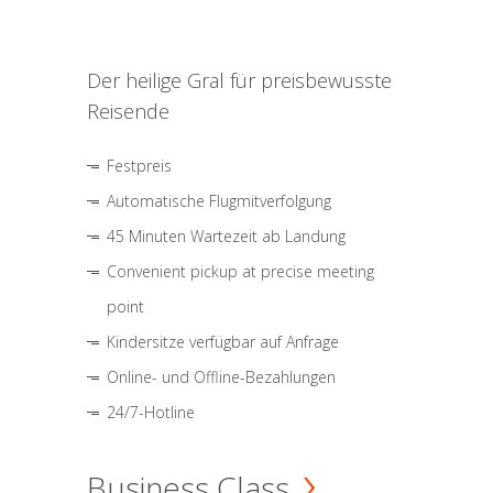
Der heilige Gral für preisbewusste
Reisende
Festpreis
Automatische Flugmitverfolgung
45 Minuten Wartezeit ab Landung
Convenient pickup at precise meeting
point
Kindersitze verfügbar auf Anfrage
Online- und Offline-Bezahlungen
24/7-Hotline
Business Class