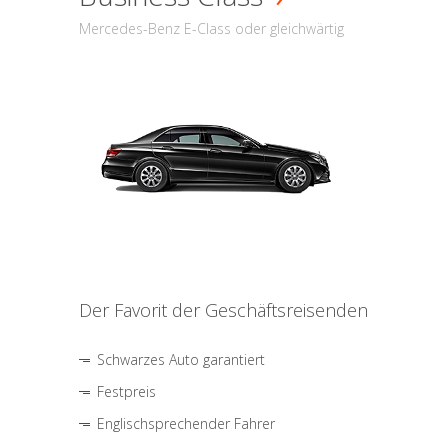
Mercedes-Benz E-Class oder gleichwärtig
Der Favorit der Geschäftsreisenden
Schwarzes Auto garantiert
Festpreis
Englischsprechender Fahrer