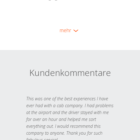
mehr
Kundenkommentare
This was one of the best experiences I have
ever had with a cab company. I had problems
at the airport and the driver stayed with me
for over an hour and helped me sort
everything out. I would recommend this
company to anyone. Thank you for such
fabulous service!