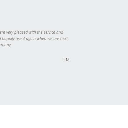
re very pleased with the service and
 happily use it again when we are next
rmany.
T. M.