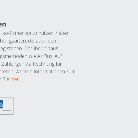
en
lixo-Firmenkonto nutzen, haben
hlungsarten, die auch den
ung stehen. Darüber hinaus
ngsmethoden wie AirPlus. Auf
 Zahlungen via Rechnung für
tellen. Weitere Informationen zum
n Sie
hier
.