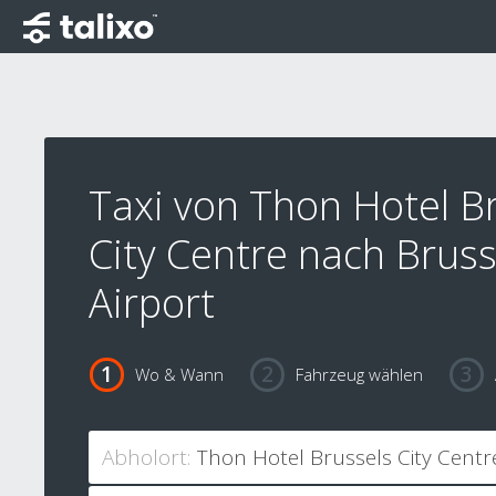
Taxi von Thon Hotel B
City Centre nach Bruss
Airport
Wo & Wann
Fahrzeug wählen
Abholort: