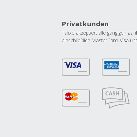
Privatkunden
Talixo akzeptiert alle gängigen Z
einschließlich MasterCard, Visa u