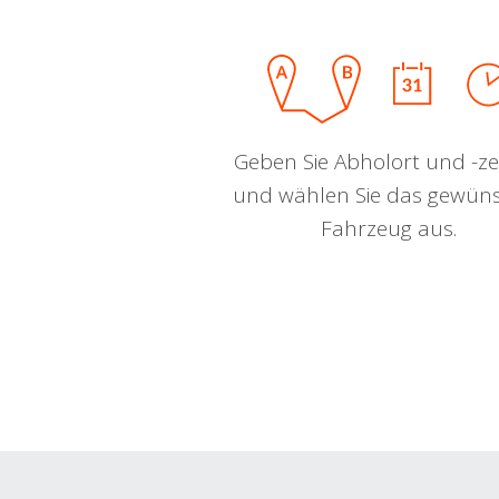
Geben Sie Abholort und -zei
und wählen Sie das gewün
Fahrzeug aus.