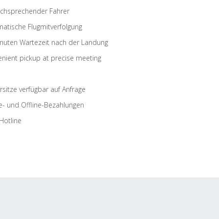
schsprechender Fahrer
atische Flugmitverfolgung
nuten Wartezeit nach der Landung
nient pickup at precise meeting
rsitze verfügbar auf Anfrage
e- und Offline-Bezahlungen
Hotline