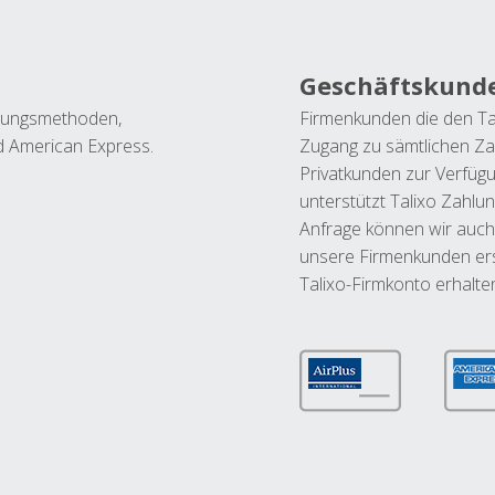
Geschäftskund
ahlungsmethoden,
Firmenkunden die den Ta
nd American Express.
Zugang zu sämtlichen Za
Privatkunden zur Verfüg
unterstützt Talixo Zahlu
Anfrage können wir auch
unsere Firmenkunden ers
Talixo-Firmkonto erhalte