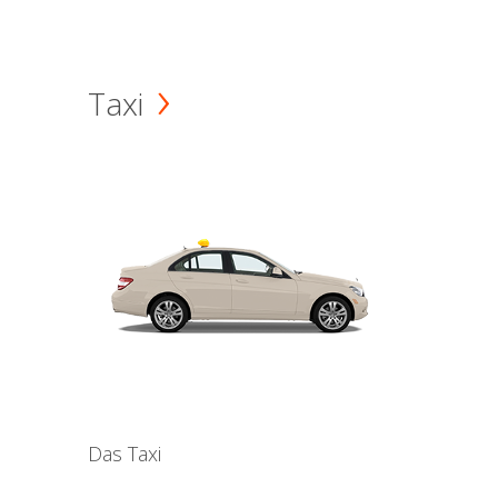
Taxi
Das Taxi