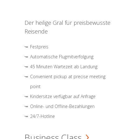
Der heilige Gral für preisbewusste
Reisende
Festpreis
Automatische Flugmitverfolgung
45 Minuten Wartezeit ab Landung
Convenient pickup at precise meeting
point
Kindersitze verfügbar auf Anfrage
Online- und Offline-Bezahlungen
24/7-Hotline
Business Class