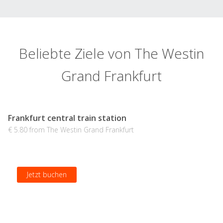
Beliebte Ziele von The Westin
Grand Frankfurt
Frankfurt central train station
€ 5.80 from The Westin Grand Frankfurt
Jetzt buchen