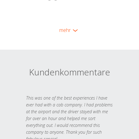
mehr
Kundenkommentare
This was one of the best experiences I have
ever had with a cab company. I had problems
at the airport and the driver stayed with me
for over an hour and helped me sort
everything out. I would recommend this
company to anyone. Thank you for such
fabulous service!