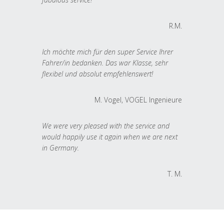
R.M.
Ich möchte mich für den super Service Ihrer
Fahrer/in bedanken. Das war Klasse, sehr
flexibel und absolut empfehlenswert!
M. Vogel, VOGEL Ingenieure
We were very pleased with the service and
would happily use it again when we are next
in Germany.
T. M.