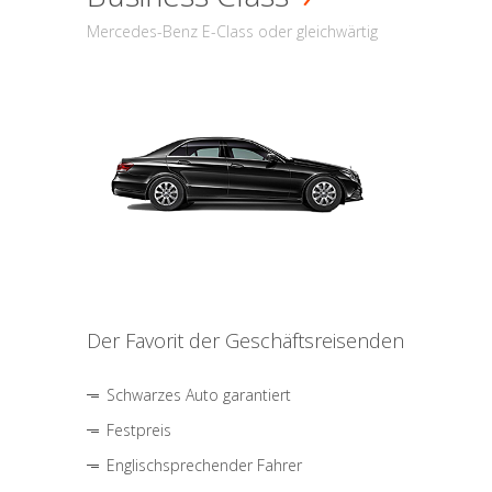
Mercedes-Benz E-Class oder gleichwärtig
Der Favorit der Geschäftsreisenden
Schwarzes Auto garantiert
Festpreis
Englischsprechender Fahrer