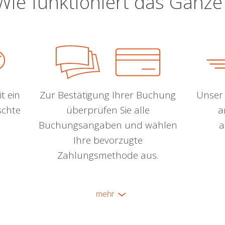
Wie funktioniert das Ganze
t ein
Zur Bestätigung Ihrer Buchung
Unser 
schte
überprüfen Sie alle
a
Buchungsangaben und wählen
a
Ihre bevorzugte
Zahlungsmethode aus.
mehr