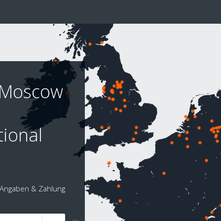
s Moscow
ional
Angaben & Zahlung