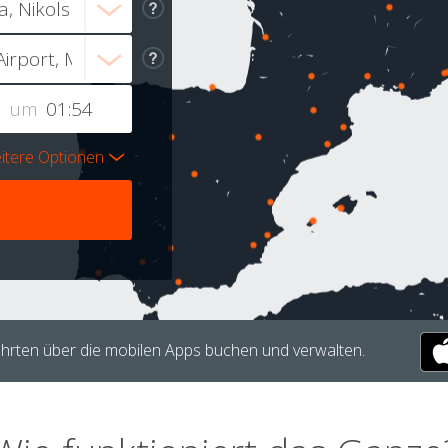
um
itere Optionen
hrten über die mobilen Apps buchen und verwalten.