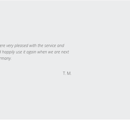
re very pleased with the service and
 happily use it again when we are next
rmany.
T. M.