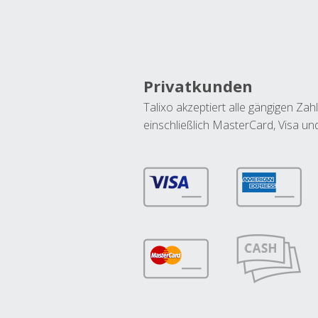
Privatkunden
Talixo akzeptiert alle gängigen Z
einschließlich MasterCard, Visa u