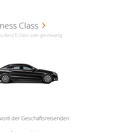
ness Class
s-Benz E-Class oder gleichwärtig
vorit der Geschäftsreisenden