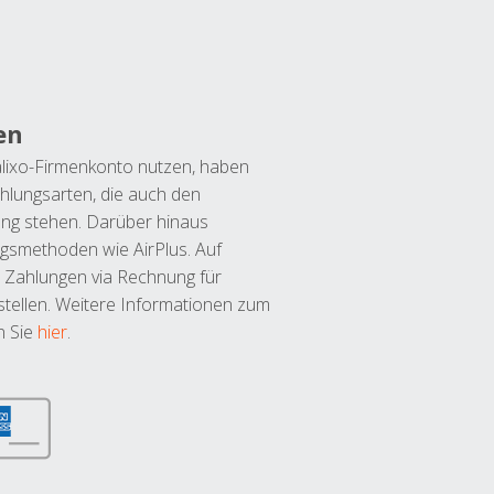
en
lixo-Firmenkonto nutzen, haben
hlungsarten, die auch den
ung stehen. Darüber hinaus
ngsmethoden wie AirPlus. Auf
 Zahlungen via Rechnung für
tellen. Weitere Informationen zum
n Sie
hier
.