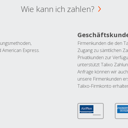
Wie kann ich zahlen?
Geschäftskund
ahlungsmethoden,
Firmenkunden die den Ta
nd American Express.
Zugang zu sämtlichen Za
Privatkunden zur Verfüg
unterstützt Talixo Zahlu
Anfrage können wir auch
unsere Firmenkunden ers
Talixo-Firmkonto erhalte