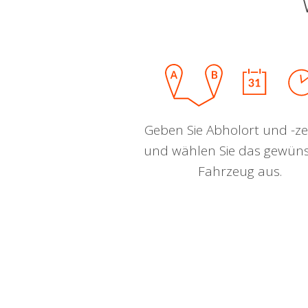
Geben Sie Abholort und -zei
und wählen Sie das gewün
Fahrzeug aus.