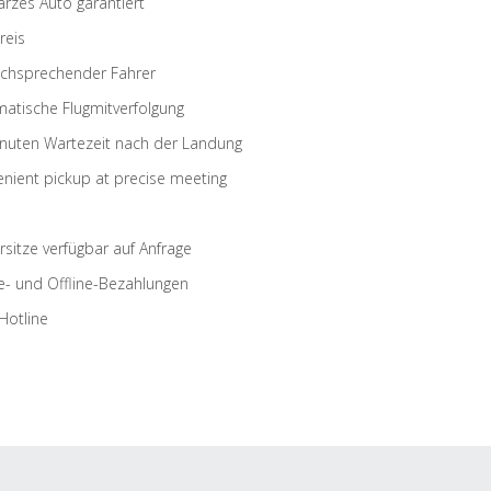
rzes Auto garantiert
reis
schsprechender Fahrer
atische Flugmitverfolgung
nuten Wartezeit nach der Landung
nient pickup at precise meeting
rsitze verfügbar auf Anfrage
e- und Offline-Bezahlungen
Hotline