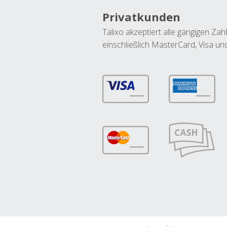
Privatkunden
Talixo akzeptiert alle gängigen Z
einschließlich MasterCard, Visa u