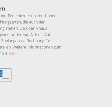
en
lixo-Firmenkonto nutzen, haben
hlungsarten, die auch den
ung stehen. Darüber hinaus
ngsmethoden wie AirPlus. Auf
 Zahlungen via Rechnung für
tellen. Weitere Informationen zum
n Sie
hier
.