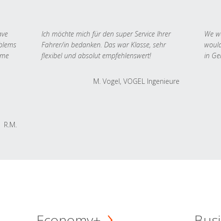
ave
Ich möchte mich für den super Service Ihrer
We we
oblems
Fahrer/in bedanken. Das war Klasse, sehr
would
 me
flexibel und absolut empfehlenswert!
in Ge
M. Vogel, VOGEL Ingenieure
R.M.
Economy+
Busi