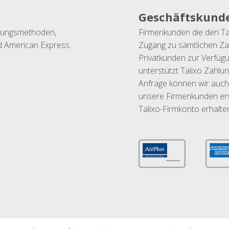
Geschäftskund
ahlungsmethoden,
Firmenkunden die den Ta
nd American Express.
Zugang zu sämtlichen Za
Privatkunden zur Verfüg
unterstützt Talixo Zahlu
Anfrage können wir auch
unsere Firmenkunden ers
Talixo-Firmkonto erhalte