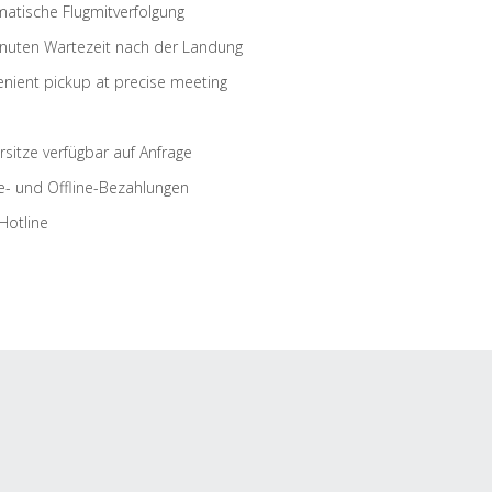
atische Flugmitverfolgung
nuten Wartezeit nach der Landung
nient pickup at precise meeting
rsitze verfügbar auf Anfrage
e- und Offline-Bezahlungen
Hotline