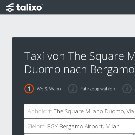
Taxi von The Square M
Duomo nach Bergamo 
Wo & Wann
Fahrzeug wählen
Abholort:
Zielort: