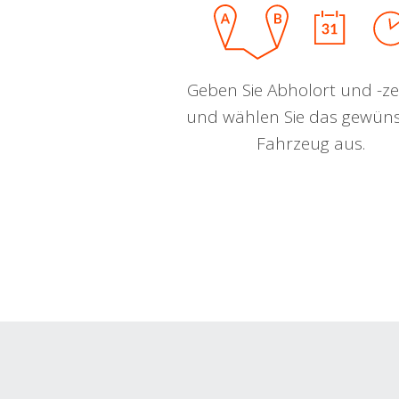
Geben Sie Abholort und -zei
und wählen Sie das gewün
Fahrzeug aus.