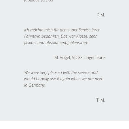
R.M.
Ich möchte mich für den super Service Ihrer
Fahrer/in bedanken. Das war Klasse, sehr
flexibel und absolut empfehlenswert!
M. Vogel, VOGEL Ingenieure
We were very pleased with the service and
would happily use it again when we are next
in Germany.
T. M.