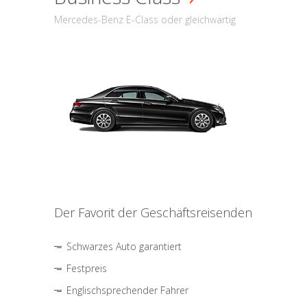
Mercedes-Benz E-Class oder gleichwärtig
Der Favorit der Geschäftsreisenden
Schwarzes Auto garantiert
Festpreis
Englischsprechender Fahrer