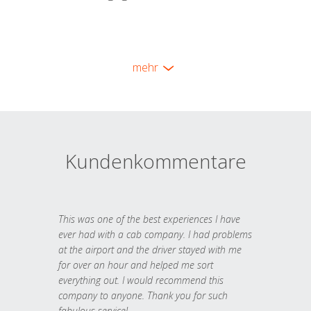
mehr
Kundenkommentare
This was one of the best experiences I have
ever had with a cab company. I had problems
at the airport and the driver stayed with me
for over an hour and helped me sort
everything out. I would recommend this
company to anyone. Thank you for such
fabulous service!