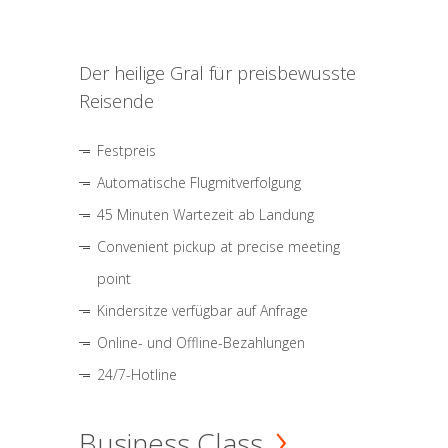
Der heilige Gral für preisbewusste
Reisende
Festpreis
Automatische Flugmitverfolgung
45 Minuten Wartezeit ab Landung
Convenient pickup at precise meeting
point
Kindersitze verfügbar auf Anfrage
Online- und Offline-Bezahlungen
24/7-Hotline
Business Class