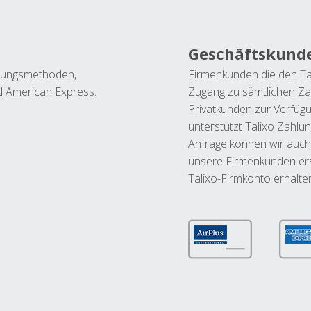
Geschäftskund
ahlungsmethoden,
Firmenkunden die den Ta
nd American Express.
Zugang zu sämtlichen Za
Privatkunden zur Verfüg
unterstützt Talixo Zahlu
Anfrage können wir auch
unsere Firmenkunden ers
Talixo-Firmkonto erhalte