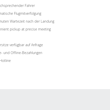
schsprechender Fahrer
atische Flugmitverfolgung
nuten Wartezeit nach der Landung
nient pickup at precise meeting
rsitze verfügbar auf Anfrage
e- und Offline-Bezahlungen
Hotline