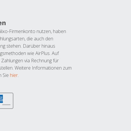
en
lixo-Firmenkonto nutzen, haben
hlungsarten, die auch den
ung stehen. Darüber hinaus
ngsmethoden wie AirPlus. Auf
 Zahlungen via Rechnung für
tellen. Weitere Informationen zum
n Sie
hier
.