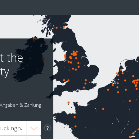
t the
ty
Angaben & Zahlung