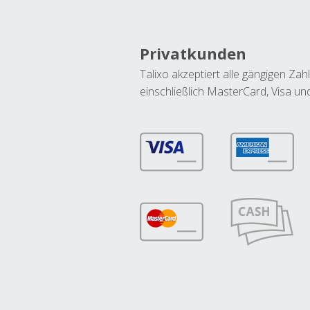
Privatkunden
Talixo akzeptiert alle gängigen Z
einschließlich MasterCard, Visa u