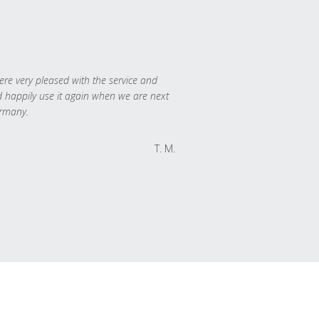
re very pleased with the service and
 happily use it again when we are next
rmany.
T. M.