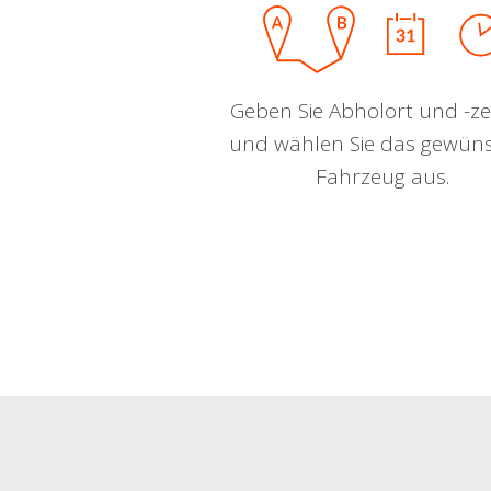
Geben Sie Abholort und -zei
und wählen Sie das gewün
Fahrzeug aus.