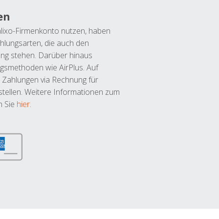
en
lixo-Firmenkonto nutzen, haben
hlungsarten, die auch den
ung stehen. Darüber hinaus
ngsmethoden wie AirPlus. Auf
 Zahlungen via Rechnung für
tellen. Weitere Informationen zum
n Sie
hier
.