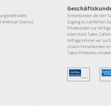
Geschäftskund
ahlungsmethoden,
Firmenkunden die den Ta
nd American Express.
Zugang zu sämtlichen Za
Privatkunden zur Verfüg
unterstützt Talixo Zahlu
Anfrage können wir auch
unsere Firmenkunden ers
Talixo-Firmkonto erhalte