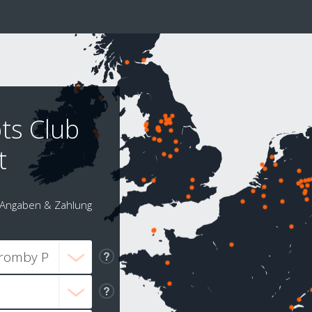
ts Club
t
Angaben & Zahlung