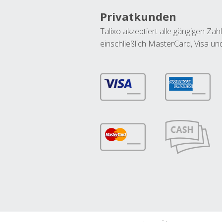
Privatkunden
Talixo akzeptiert alle gängigen Z
einschließlich MasterCard, Visa u