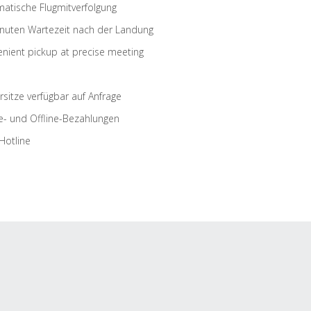
atische Flugmitverfolgung
nuten Wartezeit nach der Landung
nient pickup at precise meeting
rsitze verfügbar auf Anfrage
e- und Offline-Bezahlungen
Hotline