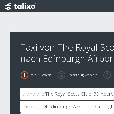
Taxi von The Royal Sco
nach Edinburgh Airpor
Wo & Wann
Fahrzeug wählen
Abholort:
Zielort: