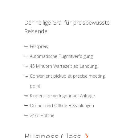
Der heilige Gral für preisbewusste
Reisende
Festpreis
Automatische Flugmitverfolgung
45 Minuten Wartezeit ab Landung
Convenient pickup at precise meeting
point
Kindersitze verfügbar auf Anfrage
Online- und Offline-Bezahlungen
24/7-Hotline
Business Class