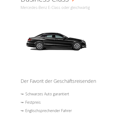
Mercedes-Benz E-Class oder gleichwärtig
Der Favorit der Geschäftsreisenden
Schwarzes Auto garantiert
Festpreis
Englischsprechender Fahrer