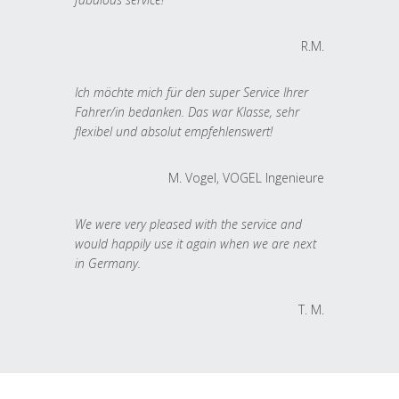
R.M.
Ich möchte mich für den super Service Ihrer
Fahrer/in bedanken. Das war Klasse, sehr
flexibel und absolut empfehlenswert!
M. Vogel, VOGEL Ingenieure
We were very pleased with the service and
would happily use it again when we are next
in Germany.
T. M.