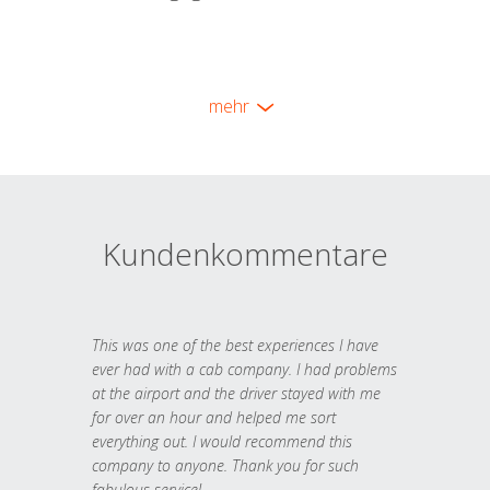
mehr
Kundenkommentare
This was one of the best experiences I have
ever had with a cab company. I had problems
at the airport and the driver stayed with me
for over an hour and helped me sort
everything out. I would recommend this
company to anyone. Thank you for such
fabulous service!