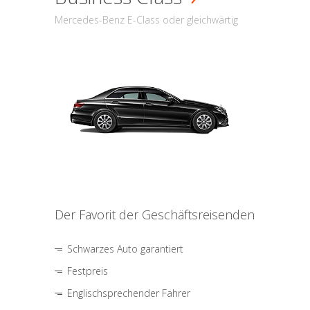
Mercedes-Benz E-Class oder gleichwärtig
Der Favorit der Geschäftsreisenden
Schwarzes Auto garantiert
Festpreis
Englischsprechender Fahrer