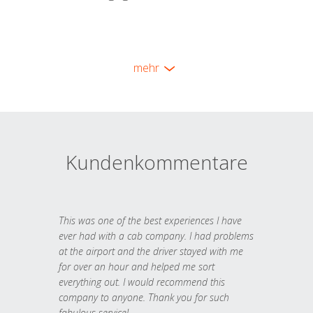
mehr
Kundenkommentare
This was one of the best experiences I have
ever had with a cab company. I had problems
at the airport and the driver stayed with me
for over an hour and helped me sort
everything out. I would recommend this
company to anyone. Thank you for such
fabulous service!