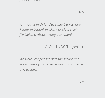
R.M.
Ich möchte mich für den super Service Ihrer
Fahrer/in bedanken. Das war Klasse, sehr
flexibel und absolut empfehlenswert!
M. Vogel, VOGEL Ingenieure
We were very pleased with the service and
would happily use it again when we are next
in Germany.
T. M.