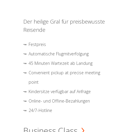
Der heilige Gral für preisbewusste
Reisende
Festpreis
Automatische Flugmitverfolgung
45 Minuten Wartezeit ab Landung
Convenient pickup at precise meeting
point
Kindersitze verfügbar auf Anfrage
Online- und Offline-Bezahlungen
24/7-Hotline
Business Class