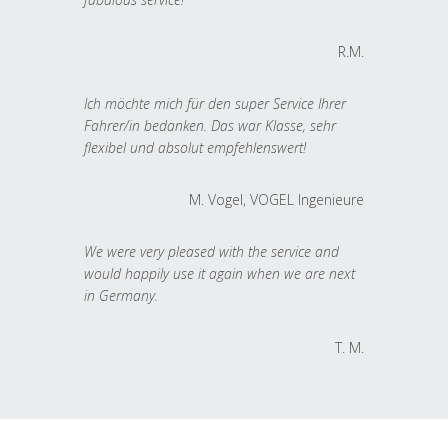
R.M.
Ich möchte mich für den super Service Ihrer
Fahrer/in bedanken. Das war Klasse, sehr
flexibel und absolut empfehlenswert!
M. Vogel, VOGEL Ingenieure
We were very pleased with the service and
would happily use it again when we are next
in Germany.
T. M.