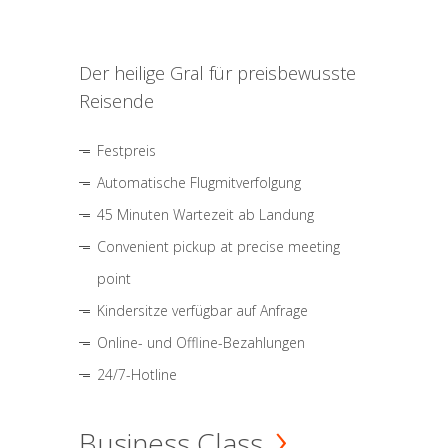
Der heilige Gral für preisbewusste
Reisende
Festpreis
Automatische Flugmitverfolgung
45 Minuten Wartezeit ab Landung
Convenient pickup at precise meeting
point
Kindersitze verfügbar auf Anfrage
Online- und Offline-Bezahlungen
24/7-Hotline
Business Class