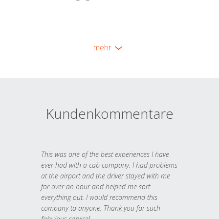
mehr
Kundenkommentare
This was one of the best experiences I have
ever had with a cab company. I had problems
at the airport and the driver stayed with me
for over an hour and helped me sort
everything out. I would recommend this
company to anyone. Thank you for such
fabulous service!