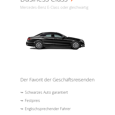
Mercedes-Benz E-Class oder gleichwärtig
Der Favorit der Geschäftsreisenden
Schwarzes Auto garantiert
Festpreis
Englischsprechender Fahrer