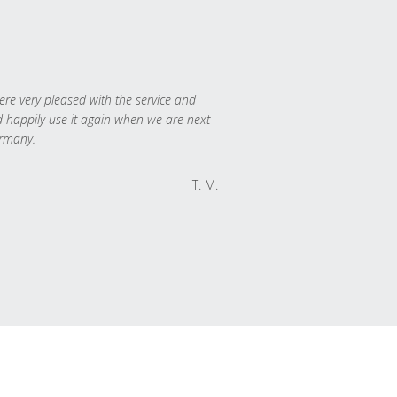
re very pleased with the service and
 happily use it again when we are next
rmany.
T. M.