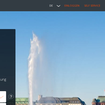
DE
EINLOGGEN
SELF SERVICE
lung