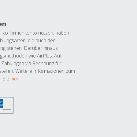
en
lixo-Firmenkonto nutzen, haben
hlungsarten, die auch den
ung stehen. Darüber hinaus
ngsmethoden wie AirPlus. Auf
 Zahlungen via Rechnung für
tellen. Weitere Informationen zum
n Sie
hier
.