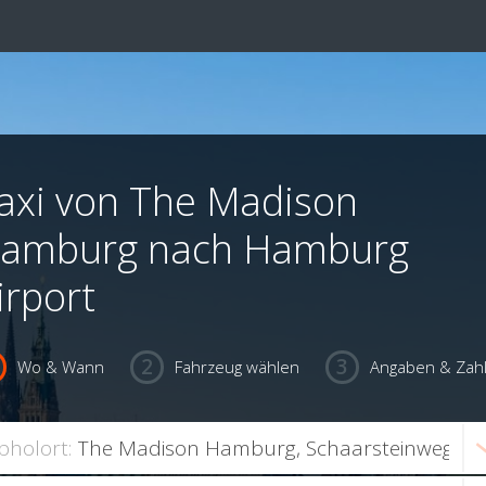
axi von The Madison
amburg nach Hamburg
irport
Wo & Wann
Fahrzeug wählen
Angaben & Zah
bholort: