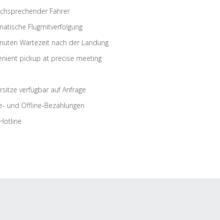
schsprechender Fahrer
atische Flugmitverfolgung
nuten Wartezeit nach der Landung
nient pickup at precise meeting
rsitze verfügbar auf Anfrage
e- und Offline-Bezahlungen
Hotline