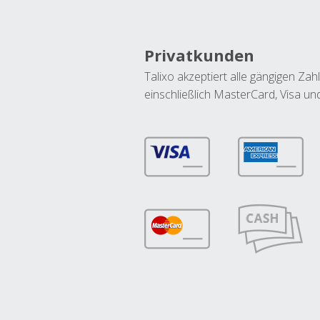
Privatkunden
Talixo akzeptiert alle gängigen Z
einschließlich MasterCard, Visa u