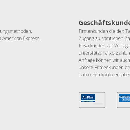
Geschäftskund
ahlungsmethoden,
Firmenkunden die den Ta
nd American Express.
Zugang zu sämtlichen Za
Privatkunden zur Verfüg
unterstützt Talixo Zahlu
Anfrage können wir auch
unsere Firmenkunden ers
Talixo-Firmkonto erhalte