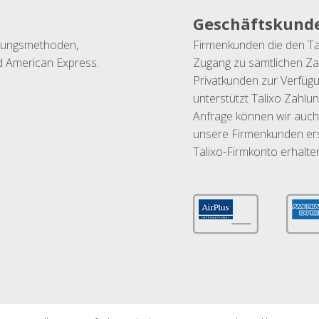
Geschäftskund
ahlungsmethoden,
Firmenkunden die den Ta
nd American Express.
Zugang zu sämtlichen Za
Privatkunden zur Verfüg
unterstützt Talixo Zahlu
Anfrage können wir auch
unsere Firmenkunden ers
Talixo-Firmkonto erhalte