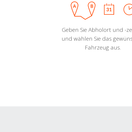
Geben Sie Abholort und -zei
und wählen Sie das gewün
Fahrzeug aus.