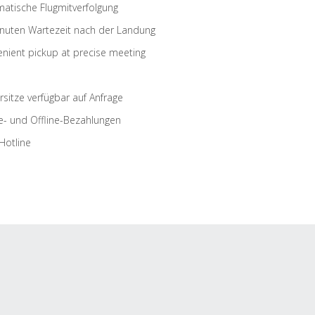
atische Flugmitverfolgung
nuten Wartezeit nach der Landung
nient pickup at precise meeting
rsitze verfügbar auf Anfrage
e- und Offline-Bezahlungen
Hotline