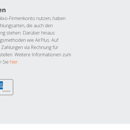
en
lixo-Firmenkonto nutzen, haben
hlungsarten, die auch den
ung stehen. Darüber hinaus
ngsmethoden wie AirPlus. Auf
 Zahlungen via Rechnung für
tellen. Weitere Informationen zum
n Sie
hier
.