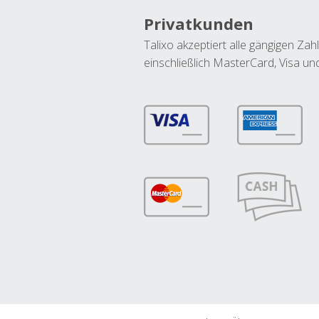
Privatkunden
Talixo akzeptiert alle gängigen Z
einschließlich MasterCard, Visa u