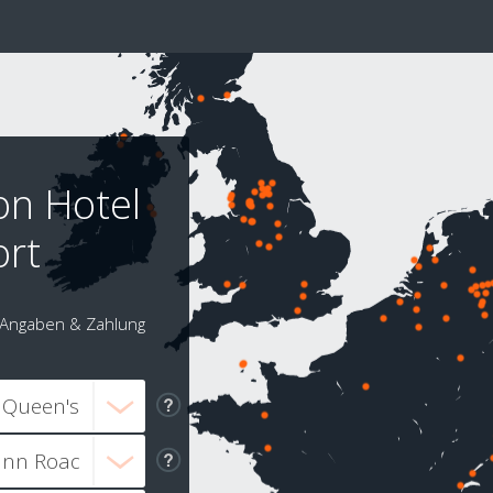
on Hotel
ort
Angaben & Zahlung