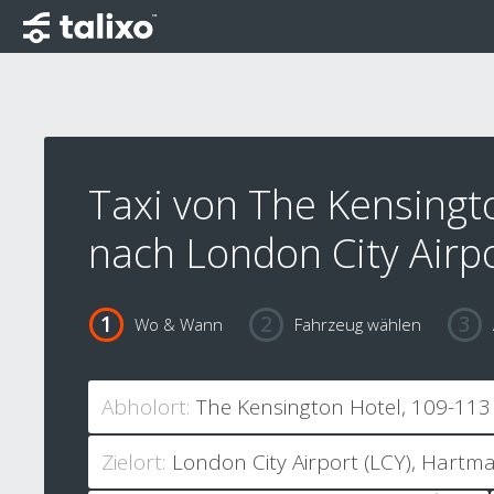
Taxi von The Kensingt
nach London City Airp
Wo & Wann
Fahrzeug wählen
Abholort:
Zielort: