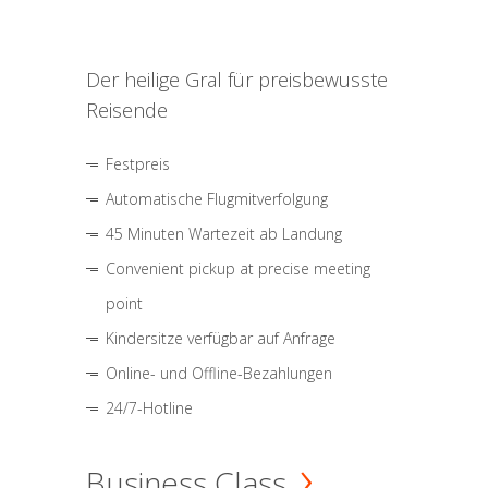
Der heilige Gral für preisbewusste
Reisende
Festpreis
Automatische Flugmitverfolgung
45 Minuten Wartezeit ab Landung
Convenient pickup at precise meeting
point
Kindersitze verfügbar auf Anfrage
Online- und Offline-Bezahlungen
24/7-Hotline
Business Class