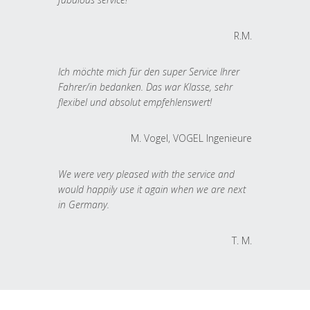
R.M.
Ich möchte mich für den super Service Ihrer
Fahrer/in bedanken. Das war Klasse, sehr
flexibel und absolut empfehlenswert!
M. Vogel, VOGEL Ingenieure
We were very pleased with the service and
would happily use it again when we are next
in Germany.
T. M.