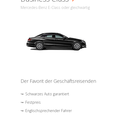
Mercedes-Benz E-Class oder gleichwärtig
Der Favorit der Geschäftsreisenden
Schwarzes Auto garantiert
Festpreis
Englischsprechender Fahrer