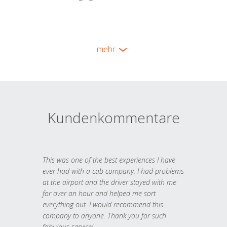
mehr
Kundenkommentare
This was one of the best experiences I have
ever had with a cab company. I had problems
at the airport and the driver stayed with me
for over an hour and helped me sort
everything out. I would recommend this
company to anyone. Thank you for such
fabulous service!