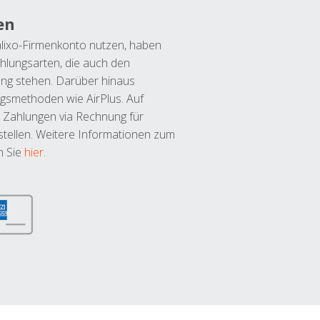
en
lixo-Firmenkonto nutzen, haben
hlungsarten, die auch den
ung stehen. Darüber hinaus
ngsmethoden wie AirPlus. Auf
 Zahlungen via Rechnung für
tellen. Weitere Informationen zum
n Sie
hier
.