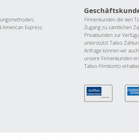
Geschäftskund
ahlungsmethoden,
Firmenkunden die den Ta
nd American Express.
Zugang zu sämtlichen Za
Privatkunden zur Verfüg
unterstützt Talixo Zahlu
Anfrage können wir auch
unsere Firmenkunden ers
Talixo-Firmkonto erhalte