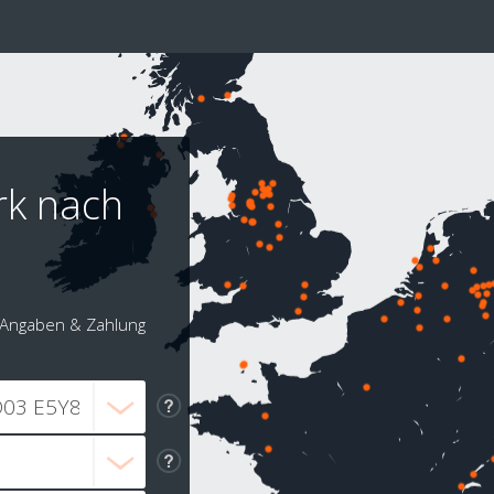
rk nach
Angaben & Zahlung