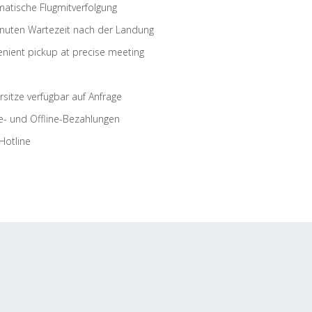
atische Flugmitverfolgung
nuten Wartezeit nach der Landung
nient pickup at precise meeting
rsitze verfügbar auf Anfrage
e- und Offline-Bezahlungen
Hotline