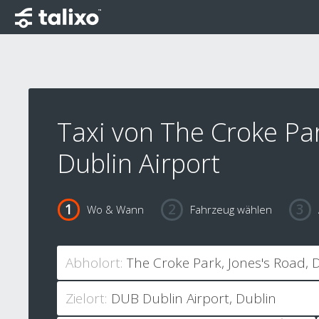
Taxi von The Croke Pa
Dublin Airport
Wo & Wann
Fahrzeug wählen
Abholort:
Zielort: