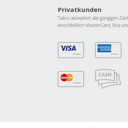
Privatkunden
Talixo akzeptiert alle gängigen Z
einschließlich MasterCard, Visa u