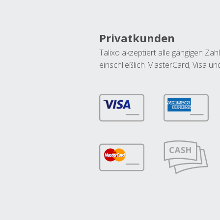
Privatkunden
Talixo akzeptiert alle gängigen Z
einschließlich MasterCard, Visa u