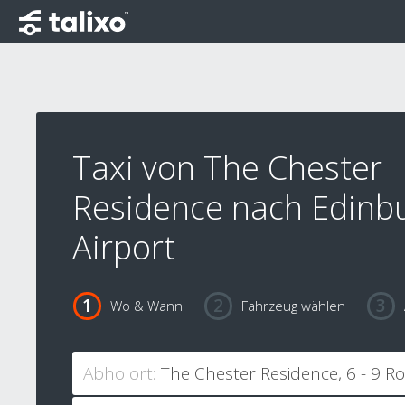
Taxi von The Chester
Residence nach Edinb
Airport
Wo & Wann
Fahrzeug wählen
Abholort: