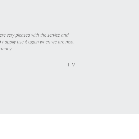
re very pleased with the service and
 happily use it again when we are next
rmany.
T. M.