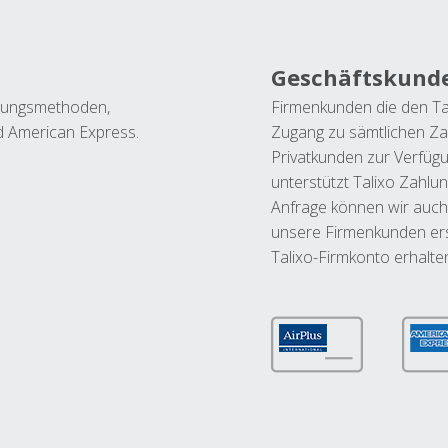
Geschäftskund
ahlungsmethoden,
Firmenkunden die den Ta
nd American Express.
Zugang zu sämtlichen Za
Privatkunden zur Verfüg
unterstützt Talixo Zahlu
Anfrage können wir auch
unsere Firmenkunden ers
Talixo-Firmkonto erhalte