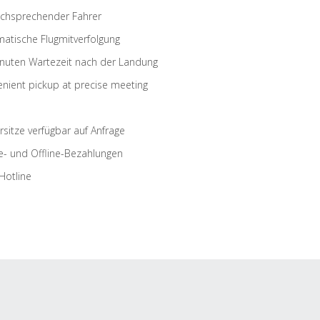
schsprechender Fahrer
atische Flugmitverfolgung
nuten Wartezeit nach der Landung
nient pickup at precise meeting
rsitze verfügbar auf Anfrage
e- und Offline-Bezahlungen
Hotline