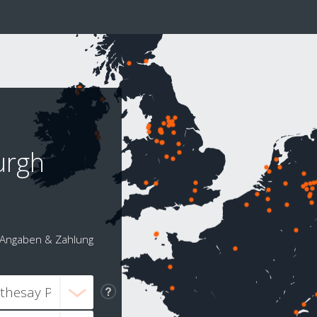
urgh
Angaben & Zahlung