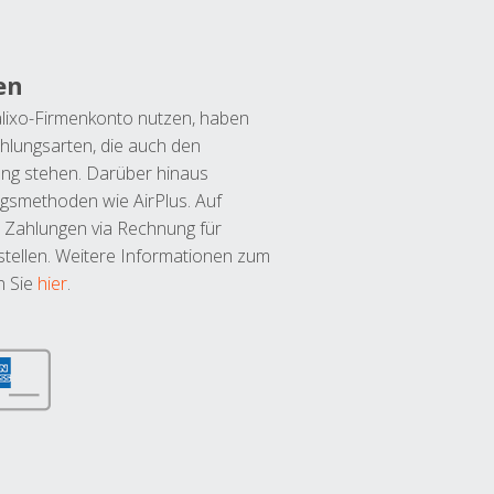
en
lixo-Firmenkonto nutzen, haben
hlungsarten, die auch den
ung stehen. Darüber hinaus
ngsmethoden wie AirPlus. Auf
 Zahlungen via Rechnung für
tellen. Weitere Informationen zum
n Sie
hier
.