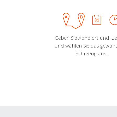
Geben Sie Abholort und -zei
und wählen Sie das gewün
Fahrzeug aus.