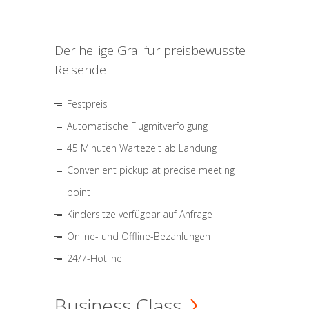
Der heilige Gral für preisbewusste
Reisende
Festpreis
Automatische Flugmitverfolgung
45 Minuten Wartezeit ab Landung
Convenient pickup at precise meeting
point
Kindersitze verfügbar auf Anfrage
Online- und Offline-Bezahlungen
24/7-Hotline
Business Class