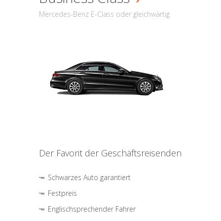
Mercedes-Benz E-Class oder gleichwärtig
Der Favorit der Geschäftsreisenden
Schwarzes Auto garantiert
Festpreis
Englischsprechender Fahrer