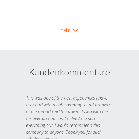
mehr
Kundenkommentare
This was one of the best experiences I have
ever had with a cab company. I had problems
at the airport and the driver stayed with me
for over an hour and helped me sort
everything out. I would recommend this
company to anyone. Thank you for such
fabulous service!