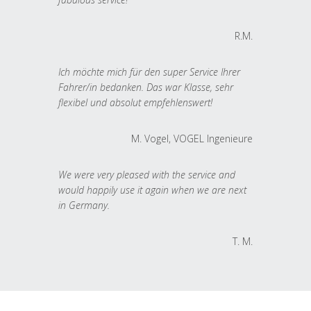
R.M.
Ich möchte mich für den super Service Ihrer
Fahrer/in bedanken. Das war Klasse, sehr
flexibel und absolut empfehlenswert!
M. Vogel, VOGEL Ingenieure
We were very pleased with the service and
would happily use it again when we are next
in Germany.
T. M.