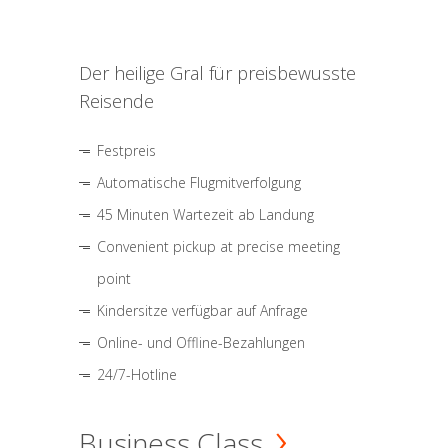
Der heilige Gral für preisbewusste
Reisende
Festpreis
Automatische Flugmitverfolgung
45 Minuten Wartezeit ab Landung
Convenient pickup at precise meeting
point
Kindersitze verfügbar auf Anfrage
Online- und Offline-Bezahlungen
24/7-Hotline
Business Class