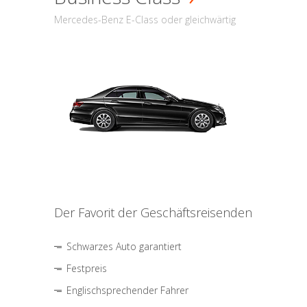
Mercedes-Benz E-Class oder gleichwärtig
Der Favorit der Geschäftsreisenden
Schwarzes Auto garantiert
Festpreis
Englischsprechender Fahrer