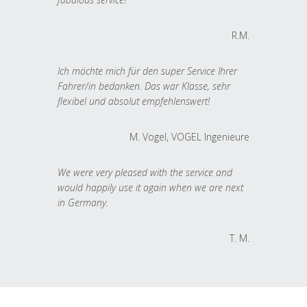
R.M.
Ich möchte mich für den super Service Ihrer
Fahrer/in bedanken. Das war Klasse, sehr
flexibel und absolut empfehlenswert!
M. Vogel, VOGEL Ingenieure
We were very pleased with the service and
would happily use it again when we are next
in Germany.
T. M.