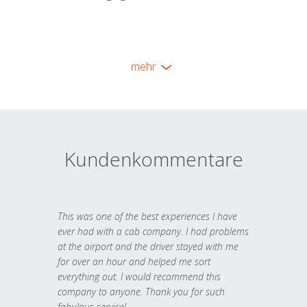
mehr
Kundenkommentare
This was one of the best experiences I have
ever had with a cab company. I had problems
at the airport and the driver stayed with me
for over an hour and helped me sort
everything out. I would recommend this
company to anyone. Thank you for such
fabulous service!