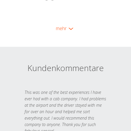
mehr
Kundenkommentare
This was one of the best experiences I have
ever had with a cab company. I had problems
at the airport and the driver stayed with me
for over an hour and helped me sort
everything out. I would recommend this
company to anyone. Thank you for such
fabulous service!