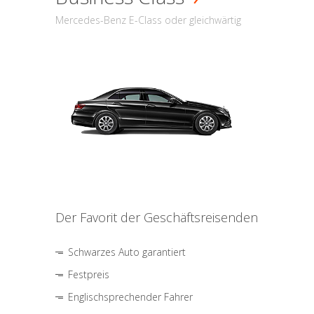
Mercedes-Benz E-Class oder gleichwärtig
Der Favorit der Geschäftsreisenden
Schwarzes Auto garantiert
Festpreis
Englischsprechender Fahrer