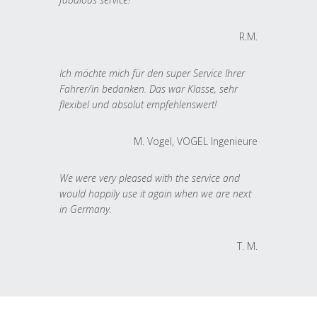
R.M.
Ich möchte mich für den super Service Ihrer
Fahrer/in bedanken. Das war Klasse, sehr
flexibel und absolut empfehlenswert!
M. Vogel, VOGEL Ingenieure
We were very pleased with the service and
would happily use it again when we are next
in Germany.
T. M.