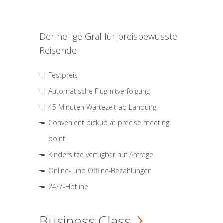
Der heilige Gral für preisbewusste
Reisende
Festpreis
Automatische Flugmitverfolgung
45 Minuten Wartezeit ab Landung
Convenient pickup at precise meeting
point
Kindersitze verfügbar auf Anfrage
Online- und Offline-Bezahlungen
24/7-Hotline
Business Class