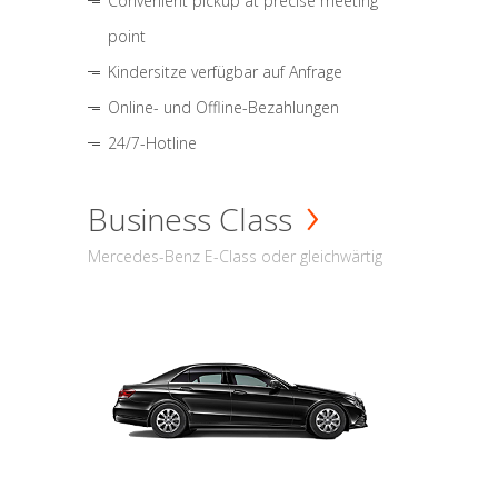
Convenient pickup at precise meeting
point
Kindersitze verfügbar auf Anfrage
Online- und Offline-Bezahlungen
24/7-Hotline
Business Class
Mercedes-Benz E-Class oder gleichwärtig