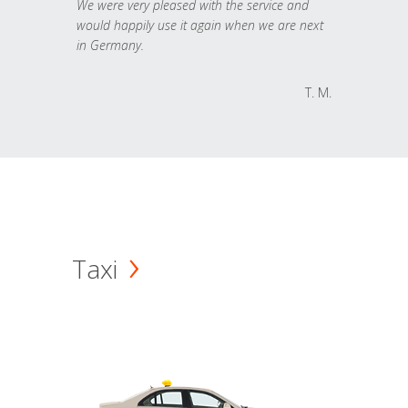
We were very pleased with the service and
would happily use it again when we are next
in Germany.
T. M.
Taxi