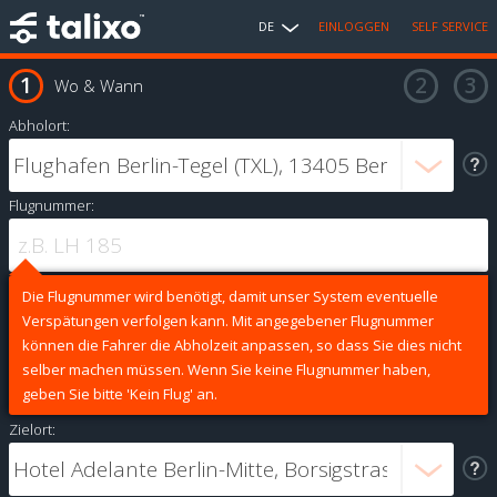
DE
EINLOGGEN
SELF SERVICE
Wo & Wann
Abholort:
Flugnummer:
Die Flugnummer wird benötigt, damit unser System eventuelle
Verspätungen verfolgen kann. Mit angegebener Flugnummer
können die Fahrer die Abholzeit anpassen, so dass Sie dies nicht
selber machen müssen. Wenn Sie keine Flugnummer haben,
geben Sie bitte 'Kein Flug' an.
Zielort: