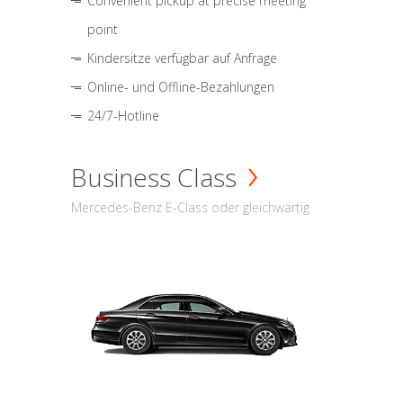
Convenient pickup at precise meeting
point
Kindersitze verfügbar auf Anfrage
Online- und Offline-Bezahlungen
24/7-Hotline
Business Class
Mercedes-Benz E-Class oder gleichwärtig