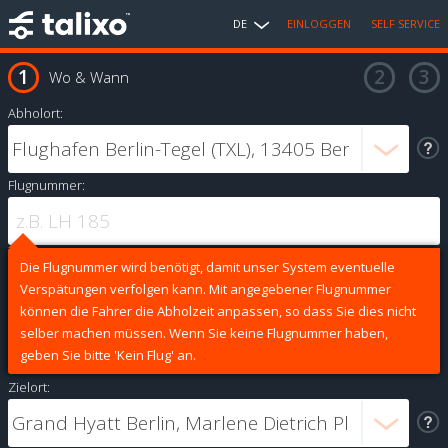
DE
EINLOGGEN
SELF SERVICE
Wo & Wann
Abholort:
Flugnummer:
Die Flugnummer wird benötigt, damit unser System eventuelle
Verspätungen verfolgen kann. Mit angegebener Flugnummer
können die Fahrer die Abholzeit anpassen, so dass Sie dies nicht
selber machen müssen. Wenn Sie keine Flugnummer haben,
geben Sie bitte 'Kein Flug' an.
Zielort: