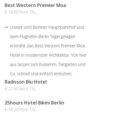
Best Western Premier Moa
€ 14.80 from TXL
Unweit vom Berliner Hauptbahnhof und
dem Flughafen Berlin Tegel gelegen
erstrahlt das Best Western Premier Moa
Hotel in modernster Architektur. Von hier
aus lassen sich Kudamm, Tiergarten und
Co. schnell und einfach erreichen.
Radisson Blu Hotel
€ 21.50 from TXL
25hours Hotel Bikini Berlin
€ 18.20 from TXL