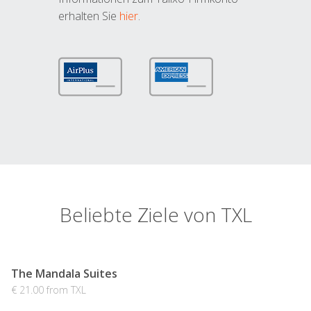
erhalten Sie
hier
.
Beliebte Ziele von TXL
The Mandala Suites
€ 21.00 from TXL