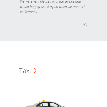
We were very pleased with the service and
would happily use it again when we are next
in Germany.
T. M.
Taxi