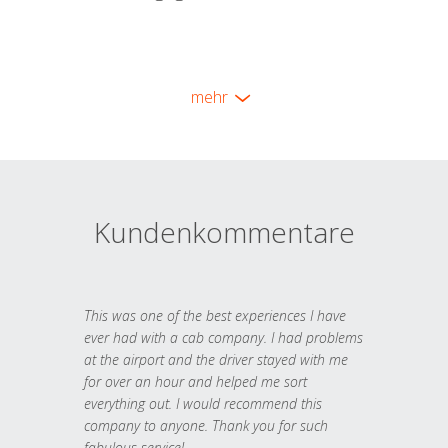
mehr
Kundenkommentare
This was one of the best experiences I have
ever had with a cab company. I had problems
at the airport and the driver stayed with me
for over an hour and helped me sort
everything out. I would recommend this
company to anyone. Thank you for such
fabulous service!