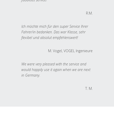
R.M.
Ich möchte mich für den super Service Ihrer
Fahrer/in bedanken. Das war Klasse, sehr
flexibel und absolut empfehlenswert!
M. Vogel, VOGEL Ingenieure
We were very pleased with the service and
would happily use it again when we are next
in Germany.
T. M.