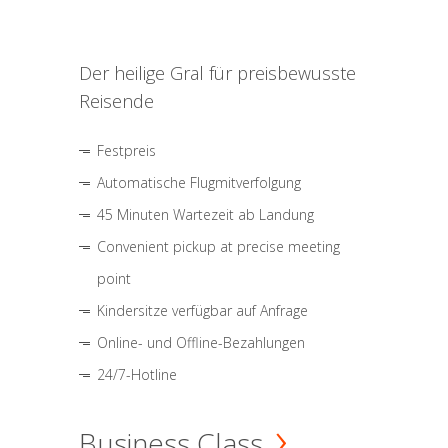
Der heilige Gral für preisbewusste
Reisende
Festpreis
Automatische Flugmitverfolgung
45 Minuten Wartezeit ab Landung
Convenient pickup at precise meeting
point
Kindersitze verfügbar auf Anfrage
Online- und Offline-Bezahlungen
24/7-Hotline
Business Class