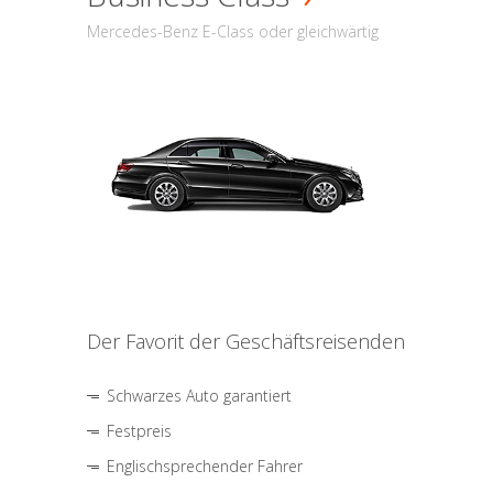
Mercedes-Benz E-Class oder gleichwärtig
Der Favorit der Geschäftsreisenden
Schwarzes Auto garantiert
Festpreis
Englischsprechender Fahrer