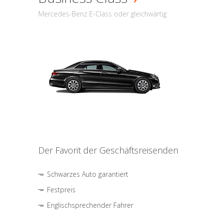
Mercedes-Benz E-Class oder gleichwärtig
Der Favorit der Geschäftsreisenden
Schwarzes Auto garantiert
Festpreis
Englischsprechender Fahrer