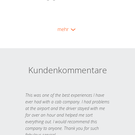
mehr
Kundenkommentare
This was one of the best experiences I have
ever had with a cab company. I had problems
at the airport and the driver stayed with me
for over an hour and helped me sort
everything out. I would recommend this
company to anyone. Thank you for such
fabulous service!