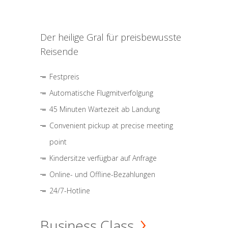
Der heilige Gral für preisbewusste
Reisende
Festpreis
Automatische Flugmitverfolgung
45 Minuten Wartezeit ab Landung
Convenient pickup at precise meeting
point
Kindersitze verfügbar auf Anfrage
Online- und Offline-Bezahlungen
24/7-Hotline
Business Class