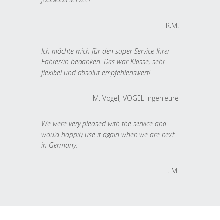
R.M.
Ich möchte mich für den super Service Ihrer
Fahrer/in bedanken. Das war Klasse, sehr
flexibel und absolut empfehlenswert!
M. Vogel, VOGEL Ingenieure
We were very pleased with the service and
would happily use it again when we are next
in Germany.
T. M.