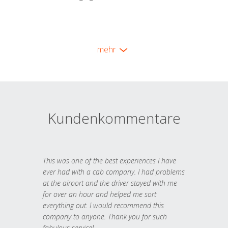
mehr
Kundenkommentare
This was one of the best experiences I have
ever had with a cab company. I had problems
at the airport and the driver stayed with me
for over an hour and helped me sort
everything out. I would recommend this
company to anyone. Thank you for such
fabulous service!