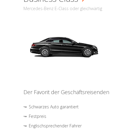
Mercedes-Benz E-Class oder gleichwärtig
Der Favorit der Geschäftsreisenden
Schwarzes Auto garantiert
Festpreis
Englischsprechender Fahrer