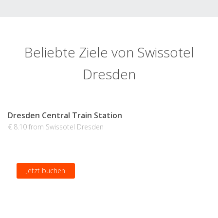
Beliebte Ziele von Swissotel
Dresden
Dresden Central Train Station
€ 8.10 from Swissotel Dresden
Jetzt buchen