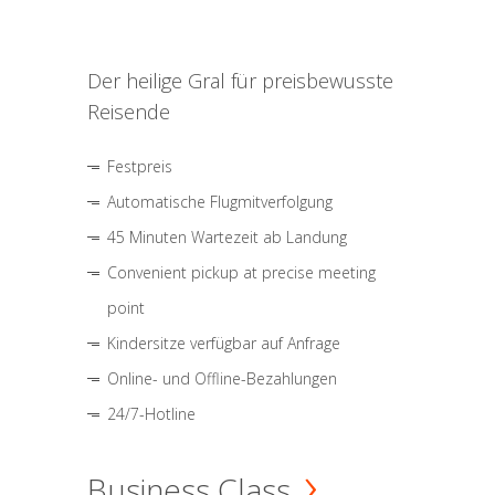
Der heilige Gral für preisbewusste
Reisende
Festpreis
Automatische Flugmitverfolgung
45 Minuten Wartezeit ab Landung
Convenient pickup at precise meeting
point
Kindersitze verfügbar auf Anfrage
Online- und Offline-Bezahlungen
24/7-Hotline
Business Class