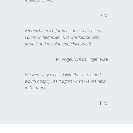
R.M.
Ich möchte mich für den super Service Ihrer
Fahrer/in bedanken. Das war Klasse, sehr
flexibel und absolut empfehlenswert!
M. Vogel, VOGEL Ingenieure
We were very pleased with the service and
would happily use it again when we are next
in Germany.
T. M.