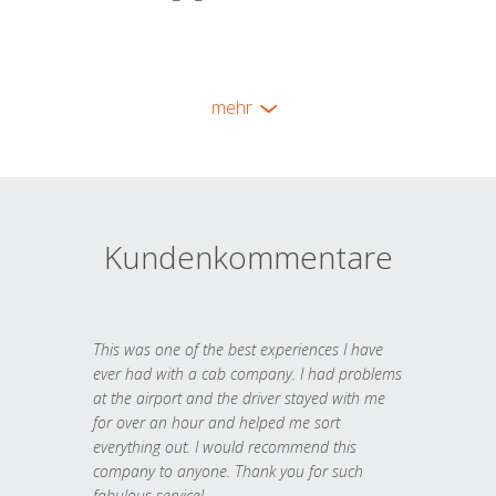
mehr
Kundenkommentare
This was one of the best experiences I have
ever had with a cab company. I had problems
at the airport and the driver stayed with me
for over an hour and helped me sort
everything out. I would recommend this
company to anyone. Thank you for such
fabulous service!