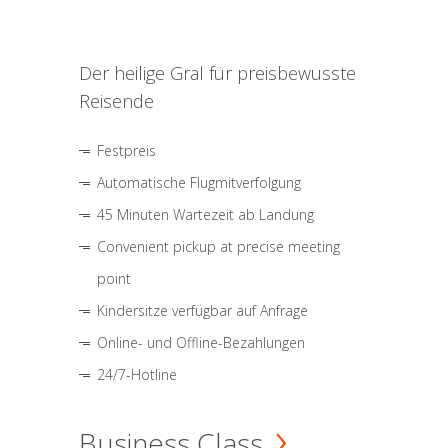
Der heilige Gral für preisbewusste
Reisende
Festpreis
Automatische Flugmitverfolgung
45 Minuten Wartezeit ab Landung
Convenient pickup at precise meeting
point
Kindersitze verfügbar auf Anfrage
Online- und Offline-Bezahlungen
24/7-Hotline
Business Class