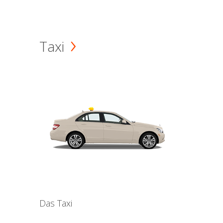
Taxi
Das Taxi