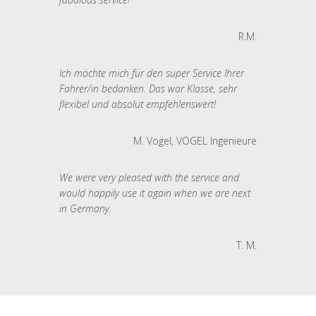
R.M.
Ich möchte mich für den super Service Ihrer
Fahrer/in bedanken. Das war Klasse, sehr
flexibel und absolut empfehlenswert!
M. Vogel, VOGEL Ingenieure
We were very pleased with the service and
would happily use it again when we are next
in Germany.
T. M.