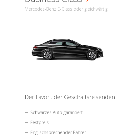
Mercedes-Benz E-Class oder gleichwärtig
Der Favorit der Geschäftsreisenden
Schwarzes Auto garantiert
Festpreis
Englischsprechender Fahrer