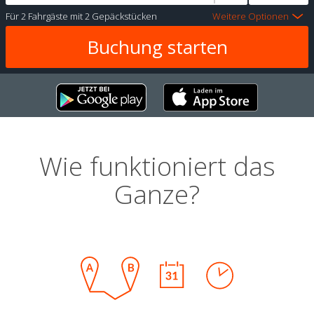
Für
2 Fahrgäste
mit
2 Gepäckstücken
Weitere Optionen
Wie funktioniert das
Ganze?