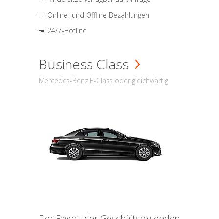
Online- und Offline-Bezahlungen
24/7-Hotline
Business Class
Mercedes-Benz E-Class oder gleichwärtig
Der Favorit der Geschäftsreisenden