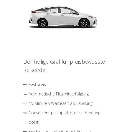
Der heilige Gral für preisbewusste
Reisende
Festpreis
Automatische Flugmitverfolgung
45 Minuten Wartezeit ab Landung
Convenient pickup at precise meeting
point
Kindersitze verfügbar auf Anfrage