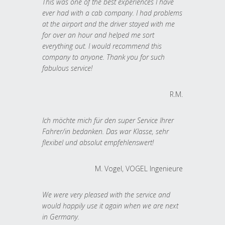
This was one of the best experiences I have
ever had with a cab company. I had problems
at the airport and the driver stayed with me
for over an hour and helped me sort
everything out. I would recommend this
company to anyone. Thank you for such
fabulous service!
R.M.
Ich möchte mich für den super Service Ihrer
Fahrer/in bedanken. Das war Klasse, sehr
flexibel und absolut empfehlenswert!
M. Vogel, VOGEL Ingenieure
We were very pleased with the service and
would happily use it again when we are next
in Germany.