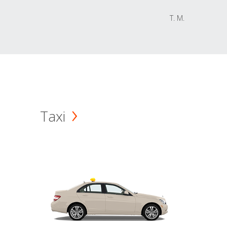
T. M.
Taxi